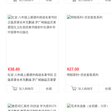
加入购物车
收藏
加入购物车
收藏
¥38.40
¥27.00
红岩 八年级上册课外阅读名著书目 正
明朝系列+历史套装系列
版原著全本无删减 罗广斌杨益言著爱
国主义红色经典书籍初中生课外书中
加入购物车
收藏
加入购物车
收藏
国青年出版社