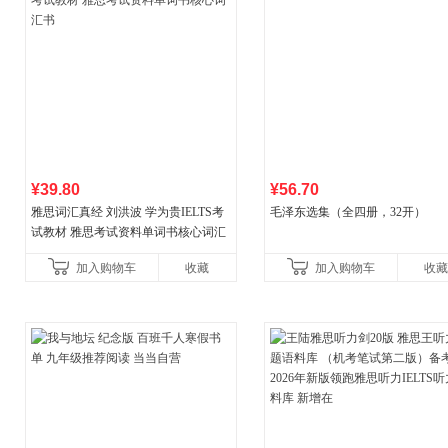
¥39.80
¥56.70
雅思词汇真经 刘洪波 学为贵IELTS考
毛泽东选集（全四册，32开）
试教材 雅思考试资料单词书核心词汇
书
加入购物车
收藏
加入购物车
收藏