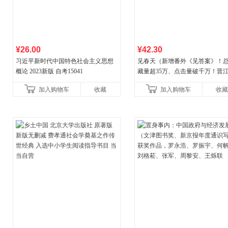
¥26.00
¥42.30
习近平新时代中国特色社会主义思想
见春天（新增番外《见答案》！
概论 2023新版 自考15041
藏量超35万、点击量破千万！晋
气作者 纵虎嗅花 催泪之作！）
加入购物车
收藏
加入购物车
收藏