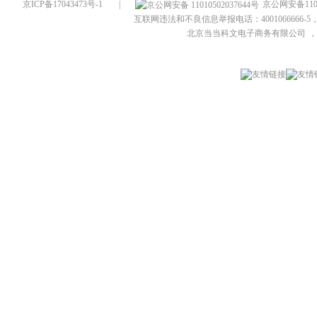
京ICP备17043473号-1
|
京公网安备1101
互联网违法和不良信息举报电话：4001066666-5，
北京当当科文电子商务有限公司
，