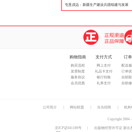
购物指南
支付方式
订单
购买流程
网上支付
配送服
发票制度
礼品卡支付
订单状
服务协议
银行转账
自助取
会员优惠
礼券支付
自助修
公司简介
|
网站联盟
|
当当招商
|
机构
Copyright 2004 
京ICP证041189号
|
出版物经营许可证 新出发