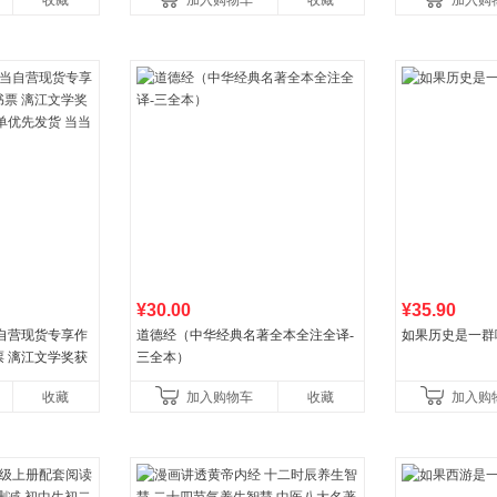
收藏
加入购物车
收藏
加入购
比你听说的还要
¥30.00
¥35.90
自营现货专享作
道德经（中华经典名著全本全注全译-
如果历史是一群
 漓江文学奖获
三全本）
优先发货 当当自
收藏
加入购物车
收藏
加入购