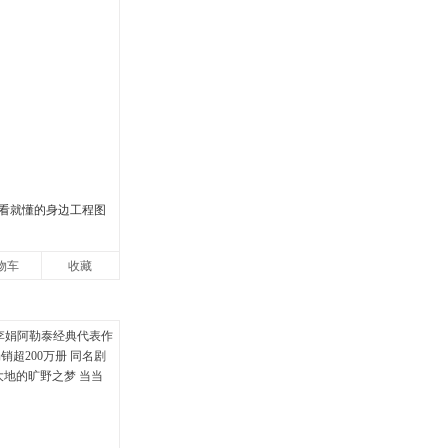
看就懂的身边工程图
物车
收藏