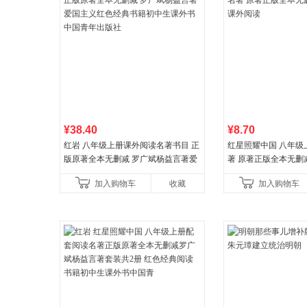
¥38.40
¥8.70
红岩 八年级上册课外阅读名著书目 正
红星照耀中国 八年级
版原著全本无删减 罗广斌杨益言著爱
著 原著正版全本无删
国主义红色经典书籍初中生课外书中
外阅读
加入购物车
收藏
加入购物车
国青年出版社