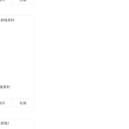
物车
收藏
喵系列
物车
收藏