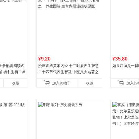
¥9.20
¥35.80
上册配套阅读名
漫画讲透黄帝内经 十二时辰养生智慧
如果西游是一群
减 初中生初二课
二十四节气养生智慧 中医八大名著之
一养生图解 皇帝内经漫画版原版
收藏
加入购物车
收藏
加入购