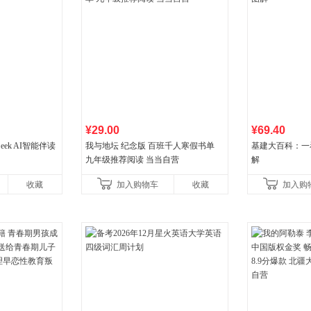
¥29.00
¥69.40
eek AI智能伴读
我与地坛 纪念版 百班千人寒假书单
基建大百科：一
九年级推荐阅读 当当自营
解
收藏
加入购物车
收藏
加入购