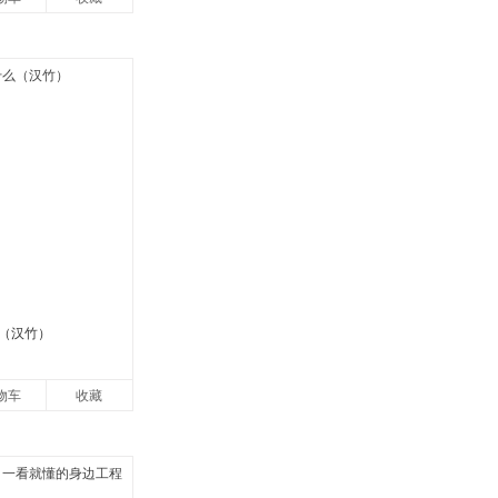
中学生
（汉竹）
物车
收藏