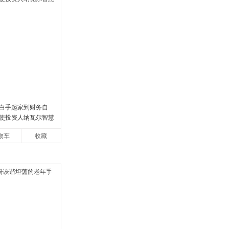
白手起家到财务自
使投资人纳瓦尔智慧
物车
收藏