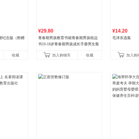
¥29.80
¥14.20
册纪念版（附赠
青春期男孩教育书籍青春期男孩枕边
毛泽东选集
书10-18岁青春期男孩成长手册男生叛
逆期非暴力家庭教育父母心理学性教
收藏
加入购物车
收藏
加入购
育书