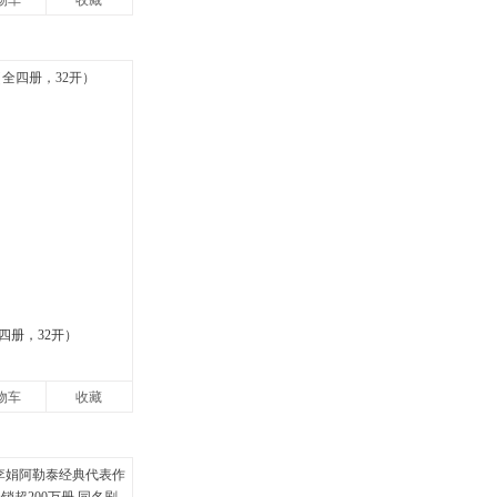
物车
收藏
四册，32开）
物车
收藏