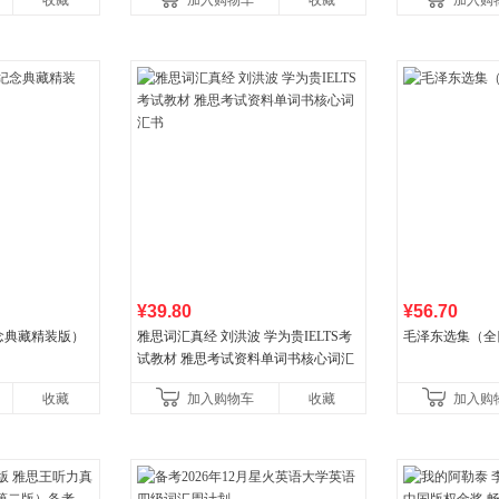
收藏
加入购物车
收藏
加入购
国青年出版社
¥39.80
¥56.70
念典藏精装版）
雅思词汇真经 刘洪波 学为贵IELTS考
毛泽东选集（全
试教材 雅思考试资料单词书核心词汇
书
收藏
加入购物车
收藏
加入购