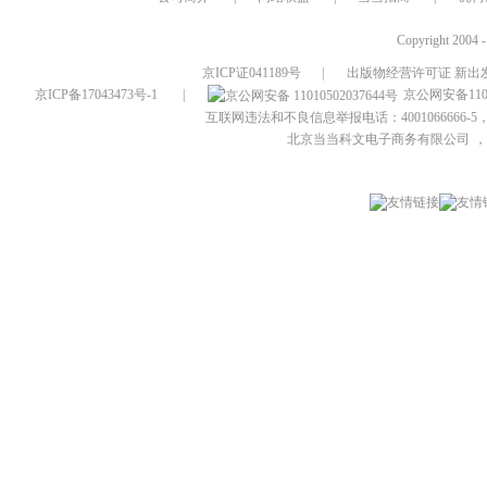
Copyright 2004 
京ICP证041189号
|
出版物经营许可证 新出发
京ICP备17043473号-1
|
京公网安备1101
互联网违法和不良信息举报电话：4001066666-5，
北京当当科文电子商务有限公司
，