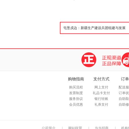
购物指南
支付方式
订单
购买流程
网上支付
配送服
发票制度
礼品卡支付
订单状
服务协议
银行转账
自助取
会员优惠
礼券支付
自助修
公司简介
|
网站联盟
|
当当招商
|
机构