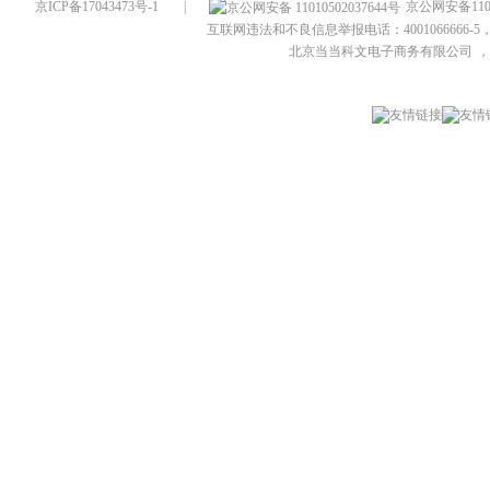
京ICP备17043473号-1
|
京公网安备1101
互联网违法和不良信息举报电话：4001066666-5，
北京当当科文电子商务有限公司
，