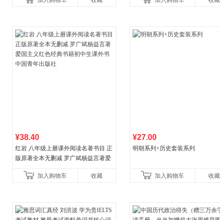
加入购物车
收藏
加入购物车
收藏
¥38.40
¥27.00
红岩 八年级上册课外阅读名著书目 正
明朝系列+历史套装系列
版原著全本无删减 罗广斌杨益言著爱
国主义红色经典书籍初中生课外书中
加入购物车
收藏
加入购物车
收藏
国青年出版社