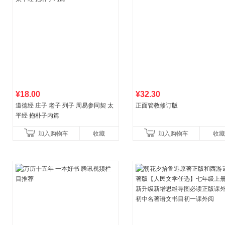
¥18.00
¥32.30
道德经 庄子 老子 列子 周易参同契 太
正面管教修订版
平经 抱朴子内篇
加入购物车
收藏
加入购物车
收藏