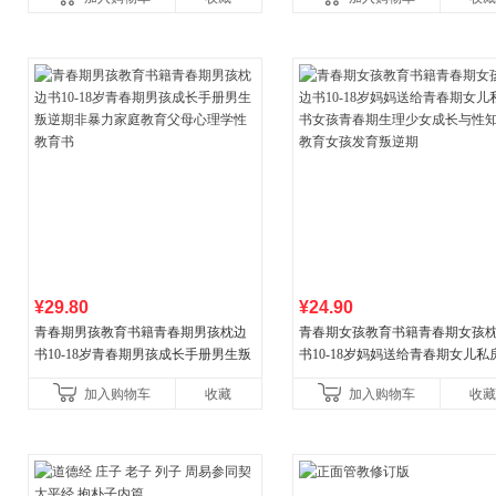
¥29.80
¥24.90
青春期男孩教育书籍青春期男孩枕边
青春期女孩教育书籍青春期女孩
书10-18岁青春期男孩成长手册男生叛
书10-18岁妈妈送给青春期女儿私
逆期非暴力家庭教育父母心理学性教
女孩青春期生理少女成长与性知
加入购物车
收藏
加入购物车
收藏
育书
育女孩发育叛逆期