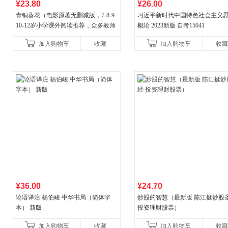
¥23.80
¥26.00
青铜葵花（电影原著无删减版，7-8-9-
习近平新时代中国特色社会主义
10-12岁小学课外阅读推荐，众多教师
概论 2023新版 自考15041
推荐阅读）
加入购物车
收藏
加入购物车
收藏
¥36.00
¥24.70
论语译注 杨伯峻 中华书局（简体字
炒股的智慧（最新版 陈江挺炒股
本） 新版
投资理财股票）
加入购物车
收藏
加入购物车
收藏