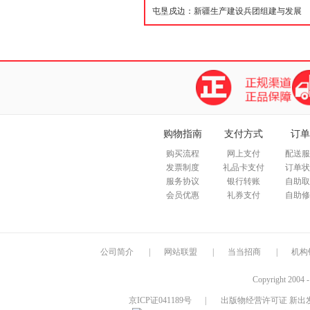
购物指南
支付方式
订单
购买流程
网上支付
配送服
发票制度
礼品卡支付
订单状
服务协议
银行转账
自助取
会员优惠
礼券支付
自助修
公司简介
|
网站联盟
|
当当招商
|
机构
Copyright 2004 
京ICP证041189号
|
出版物经营许可证 新出发