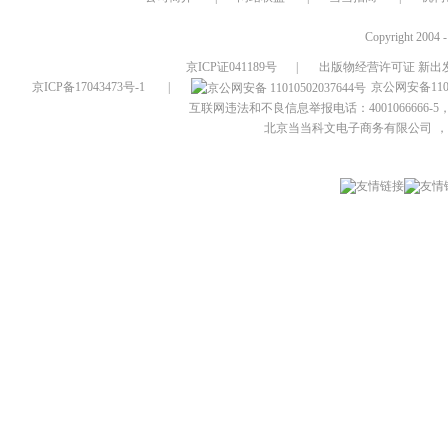
Copyright 2004 
京ICP证041189号
|
出版物经营许可证 新出发
京ICP备17043473号-1
|
京公网安备1101
互联网违法和不良信息举报电话：4001066666-5，
北京当当科文电子商务有限公司
，