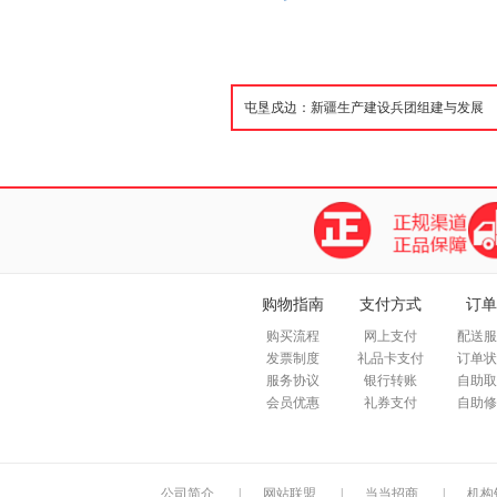
购物指南
支付方式
订单
购买流程
网上支付
配送服
发票制度
礼品卡支付
订单状
服务协议
银行转账
自助取
会员优惠
礼券支付
自助修
公司简介
|
网站联盟
|
当当招商
|
机构