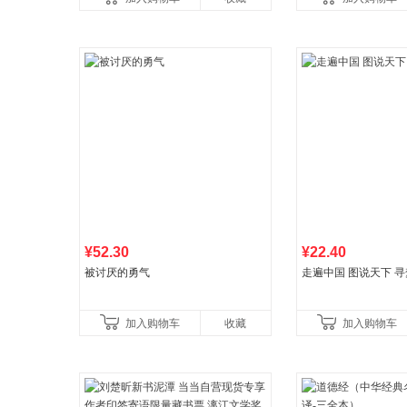
¥52.30
¥22.40
被讨厌的勇气
走遍中国 图说天下 
加入购物车
收藏
加入购物车