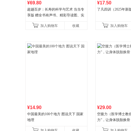
¥69.80
¥17.50
超越百岁：长寿的科学与艺术 当当专
了凡四训（2025年新
享版 赠全书有声书、精彩导读图、实
操教学视频 官方全新升级版 三大专属
加入购物车
收藏
加入购物车
权益
¥14.90
¥29.00
中国最美的100个地方 图说天下 国家
空腹力（医学博士教你
地理
力”，让身体脱胎换骨
加入购物车
收藏
加入购物车