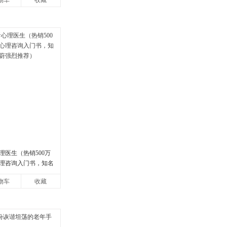
物车
收藏
理医生（热销500万
理咨询入门书，知名
强烈推荐）
物车
收藏