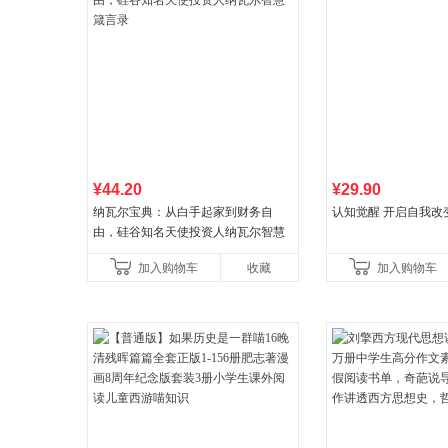
¥44.20
¥29.90
纳瓦尔宝典：从白手起家到财务自
认知觉醒 开启自我改
由，硅谷知名天使投资人纳瓦尔智慧
箴言录
加入购物车
收藏
加入购物车