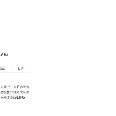
新版)
物车
收藏