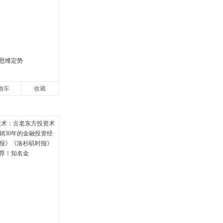
思维定势
物车
收藏