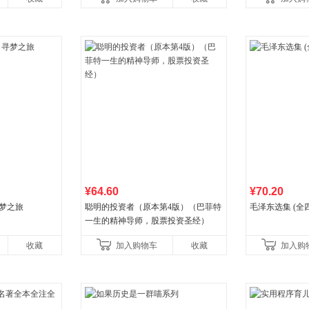
比你听说的还要
¥64.60
¥70.20
寻梦之旅
聪明的投资者（原本第4版）（巴菲特
毛泽东选集 (全
一生的精神导师，股票投资圣经）
收藏
加入购物车
收藏
加入购