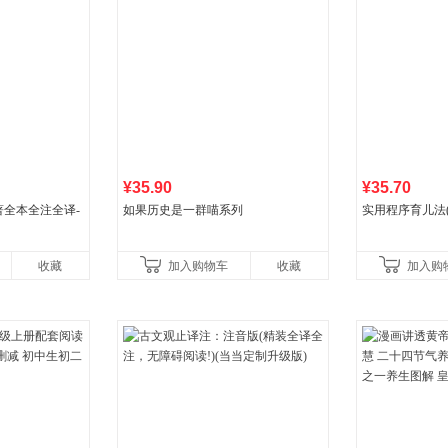
¥35.90
¥35.70
全本全注全译-
如果历史是一群喵系列
实用程序育儿法(
收藏
加入购物车
收藏
加入购