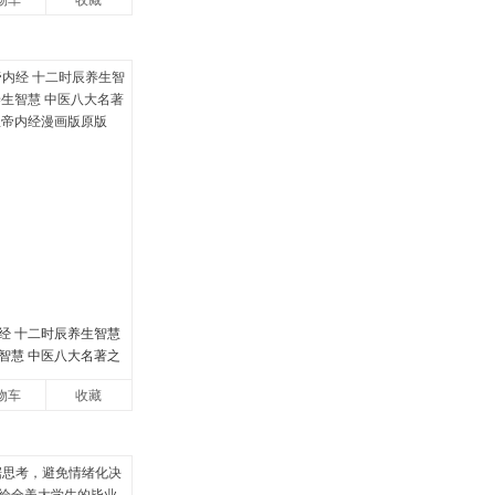
物车
收藏
经 十二时辰养生智慧
智慧 中医八大名著之
帝内经漫画版原版
物车
收藏