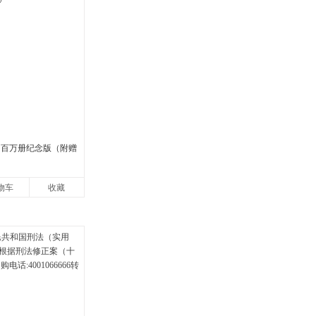
 百万册纪念版（附赠
物车
收藏