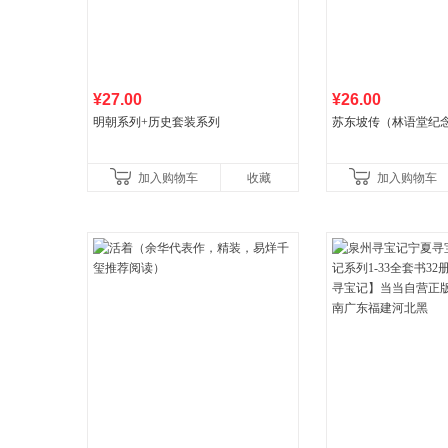
¥27.00
¥26.00
明朝系列+历史套装系列
苏东坡传（林语堂纪
加入购物车
收藏
加入购物车