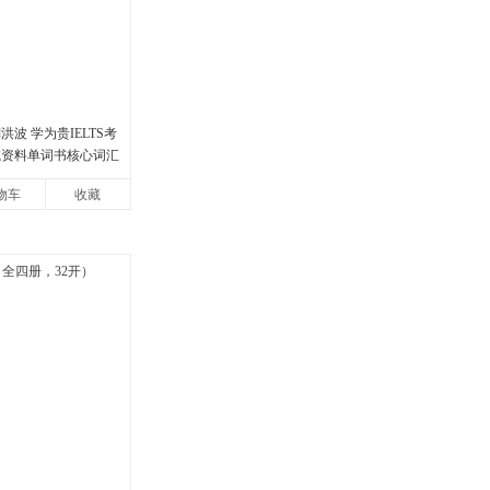
洪波 学为贵IELTS考
试资料单词书核心词汇
物车
收藏