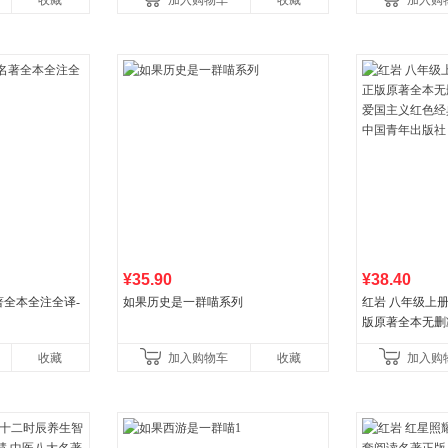
收藏
加入购物车
收藏
加入购
比你听说的还要
¥35.90
¥38.40
全本全注全译-
如果历史是一群喵系列
红岩 八年级上
版原著全本无删
国主义红色经典
收藏
加入购物车
收藏
加入购
国青年出版社