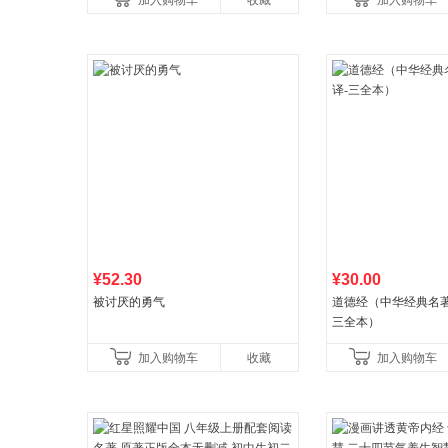
加入购物车
收藏
加入购物车
养好品质，发现快
¥52.30
¥30.00
被讨厌的勇气
道德经（中华经典名著
三全本）
加入购物车
收藏
加入购物车