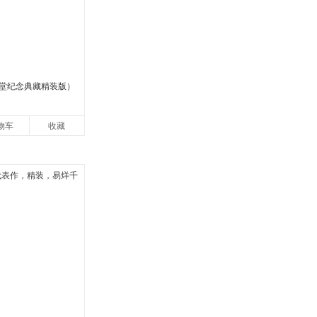
堂纪念典藏精装版）
物车
收藏