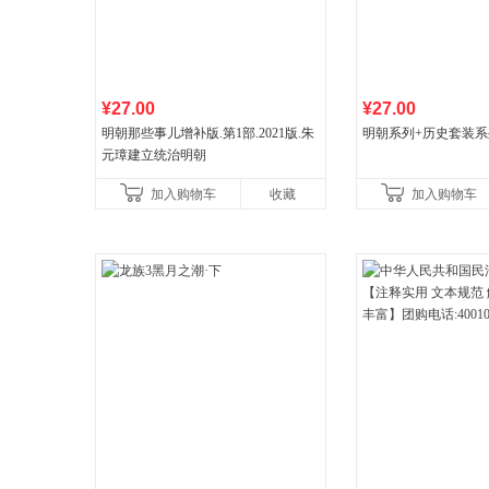
¥27.00
¥27.00
明朝那些事儿增补版.第1部.2021版.朱
明朝系列+历史套装系
元璋建立统治明朝
加入购物车
收藏
加入购物车