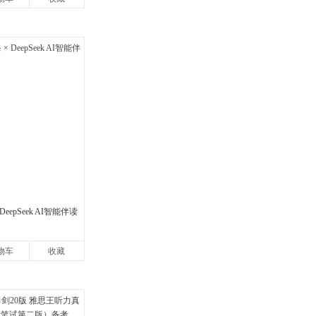
eepSeek AI智能伴读
物车
收藏