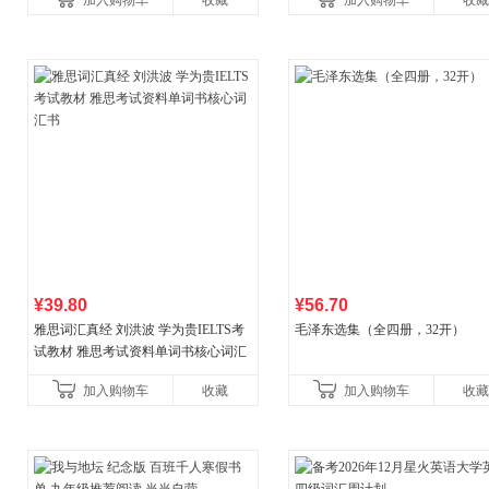
加入购物车
收藏
加入购物车
收藏
国青年出版社
¥39.80
¥56.70
雅思词汇真经 刘洪波 学为贵IELTS考
毛泽东选集（全四册，32开）
试教材 雅思考试资料单词书核心词汇
书
加入购物车
收藏
加入购物车
收藏