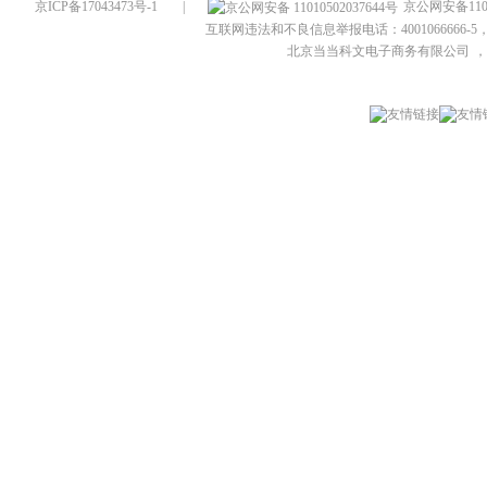
京ICP备17043473号-1
|
京公网安备1101
互联网违法和不良信息举报电话：4001066666-5，
北京当当科文电子商务有限公司
，