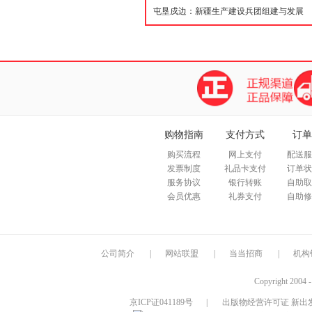
购物指南
支付方式
订单
购买流程
网上支付
配送服
发票制度
礼品卡支付
订单状
服务协议
银行转账
自助取
会员优惠
礼券支付
自助修
公司简介
|
网站联盟
|
当当招商
|
机构
Copyright 2004 
京ICP证041189号
|
出版物经营许可证 新出发