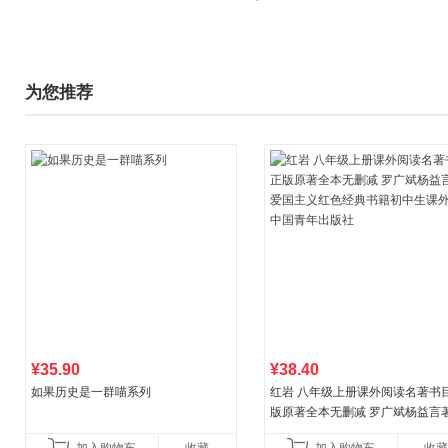
为您推荐
¥35.90
¥38.40
如果历史是一群喵系列
红岩 八年级上册课外阅读名著书目
版原著全本无删减 罗广斌杨益言
国主义红色经典书籍初中生课外