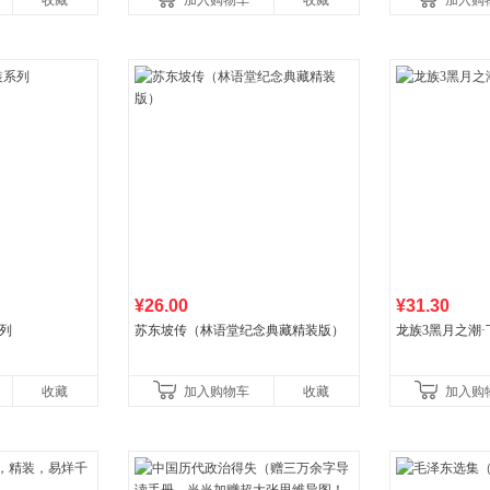
收藏
加入购物车
收藏
加入购
¥26.00
¥31.30
列
苏东坡传（林语堂纪念典藏精装版）
龙族3黑月之潮·
收藏
加入购物车
收藏
加入购