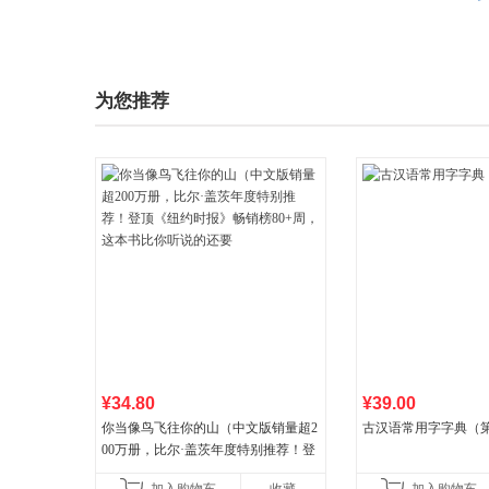
为您推荐
¥34.80
¥39.00
你当像鸟飞往你的山（中文版销量超2
古汉语常用字字典（第
00万册，比尔·盖茨年度特别推荐！登
顶《纽约时报》畅销榜80+周，这本书