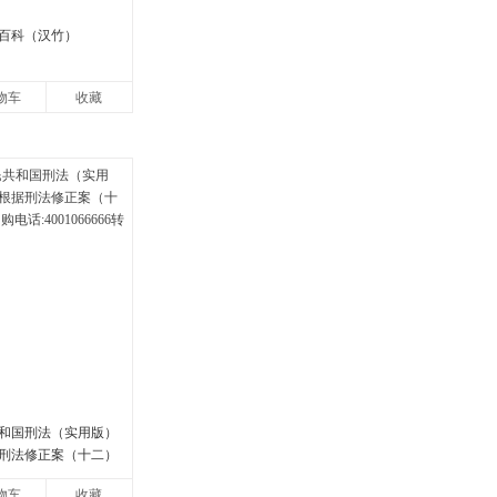
百科（汉竹）
物车
收藏
共和国刑法（实用版）
刑法修正案（十二）
4001066666转6
物车
收藏