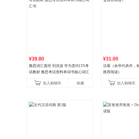
¥39.80
¥31.00
雅思词汇真经 刘洪波 学为贵IELTS考
活着（余华代表作，
试教材 雅思考试资料单词书核心词汇
推荐阅读）
书
加入购物车
收藏
加入购物车