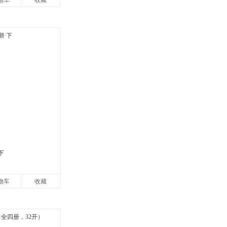
物车
收藏
下
物车
收藏