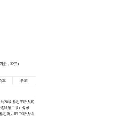
四册，32开）
物车
收藏