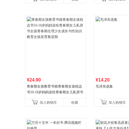
¥24.90
¥14.20
青春期女孩教育书籍青春期女孩枕边
毛泽东选集
书10-18岁妈妈送给青春期女儿私房书
女孩青春期生理少女成长与性知识教
加入购物车
收藏
加入购物车
育女孩发育叛逆期