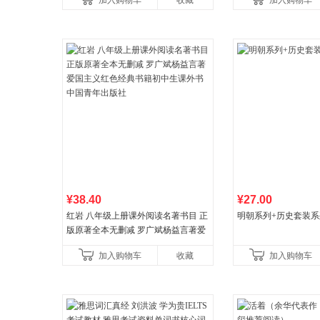
加入购物车
收藏
加入购物车
比你听说的还要
¥38.40
¥27.00
红岩 八年级上册课外阅读名著书目 正
明朝系列+历史套装系
版原著全本无删减 罗广斌杨益言著爱
国主义红色经典书籍初中生课外书中
加入购物车
收藏
加入购物车
国青年出版社