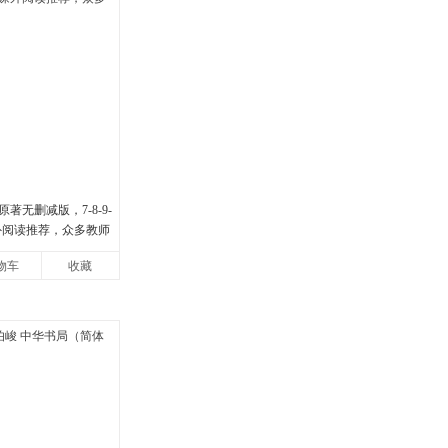
著无删减版，7-8-9-
课外阅读推荐，众多教师
物车
收藏