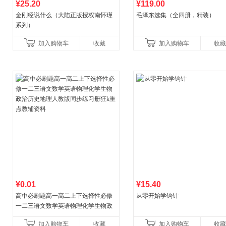
¥25.20
¥119.00
金刚经说什么（大陆正版授权南怀瑾
毛泽东选集（全四册，精装）
系列）
加入购物车
收藏
加入购物车
收藏
¥0.01
¥15.40
高中必刷题高一高二上下选择性必修
从零开始学钩针
一二三语文数学英语物理化学生物政
治历史地理人教版同步练习册狂k重点
加入购物车
收藏
加入购物车
收藏