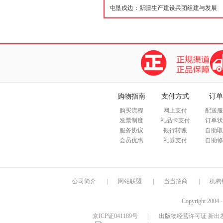
购物指南
支付方式
订单
购买流程
网上支付
配送服
发票制度
礼品卡支付
订单状
服务协议
银行转账
自助取
会员优惠
礼券支付
自助修
公司简介
|
网站联盟
|
当当招商
|
机构
Copyright 2004 
京ICP证041189号
|
出版物经营许可证 新出发