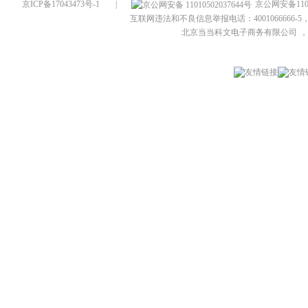
京ICP备17043473号-1
|
京公网安备1101
互联网违法和不良信息举报电话：4001066666-5，
北京当当科文电子商务有限公司
，