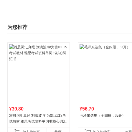
为您推荐
¥39.80
¥56.70
雅思词汇真经 刘洪波 学为贵IELTS考
毛泽东选集（全四册，32开）
试教材 雅思考试资料单词书核心词汇
书