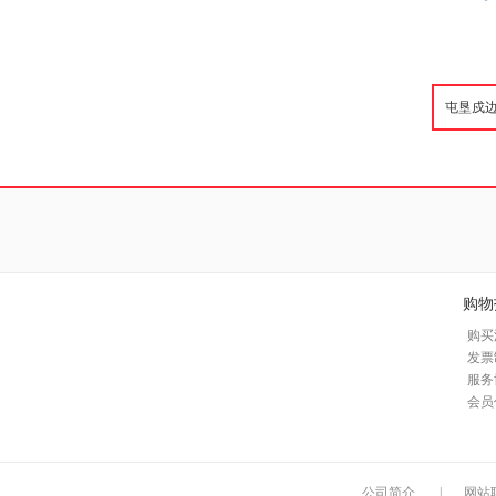
购物
购买
发票
服务
会员
公司简介
|
网站