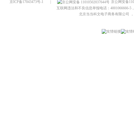
京ICP备17043473号-1
|
京公网安备1101
互联网违法和不良信息举报电话：4001066666-5，
北京当当科文电子商务有限公司
，