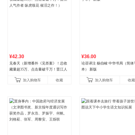
¥42.30
¥36.00
见春天（新增番外《见答案》！总收
论语译注 杨伯峻 中华书局（简体
藏量超35万、点击量破千万！晋江人
本） 新版
气作者 纵虎嗅花 催泪之作！）
加入购物车
收藏
加入购物车
收藏