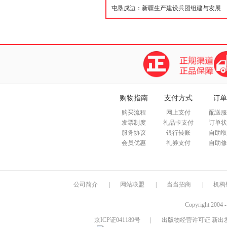
购物指南
支付方式
订单
购买流程
网上支付
配送服
发票制度
礼品卡支付
订单状
服务协议
银行转账
自助取
会员优惠
礼券支付
自助修
公司简介
|
网站联盟
|
当当招商
|
机构
Copyright 2004 
京ICP证041189号
|
出版物经营许可证 新出发