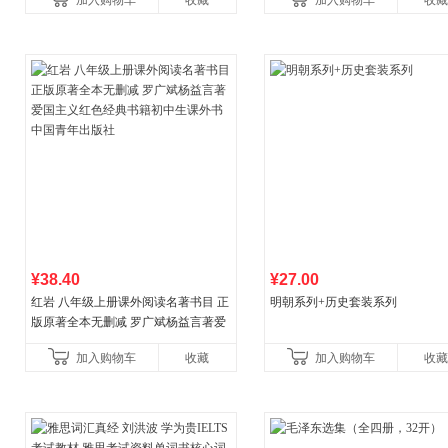
加入购物车
收藏
加入购物车
收藏
¥38.40
¥27.00
红岩 八年级上册课外阅读名著书目 正
明朝系列+历史套装系列
版原著全本无删减 罗广斌杨益言著爱
国主义红色经典书籍初中生课外书中
加入购物车
收藏
加入购物车
收藏
国青年出版社