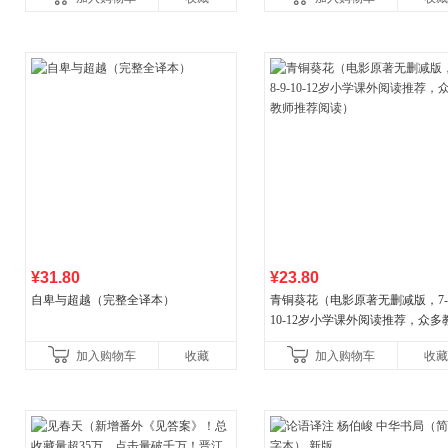
¥31.80
¥23.80
自卑与超越（完整全译本）
青铜葵花（电影原著无删减版，7-8
10-12岁小学课外阅读推荐，众多
推荐阅读）
加入购物车
收藏
加入购物车
收藏