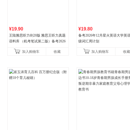
¥19.90
¥19.80
王陆雅思听力剑20版 雅思王听力真题
备考2026年12月星火英语大学英
语料库 （机考笔试第二版）备考2026
级词汇周计划
年新版领跑雅思听力IELTS听力语料库
加入购物车
收藏
加入购物车
收藏
新增在