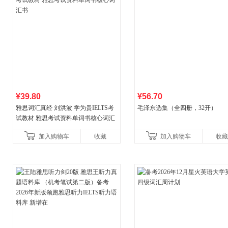
¥39.80
¥56.70
雅思词汇真经 刘洪波 学为贵IELTS考
毛泽东选集（全四册，32开）
试教材 雅思考试资料单词书核心词汇
书
加入购物车
收藏
加入购物车
收藏