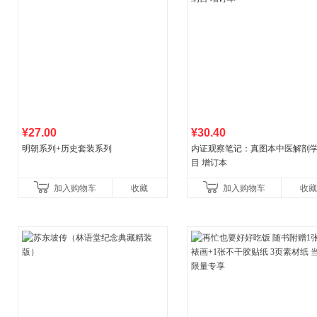
¥27.00
¥30.40
明朝系列+历史套装系列
内证观察笔记：真图本中医解剖
目 增订本
加入购物车
收藏
加入购物车
收藏