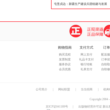
购物指南
支付方式
订单
购买流程
网上支付
配送服
发票制度
礼品卡支付
订单状
服务协议
银行转账
自助取
会员优惠
礼券支付
自助修
公司简介
|
网站联盟
|
当当招商
|
机构
Copyright 2004 
京ICP证041189号
|
出版物经营许可证 新出发