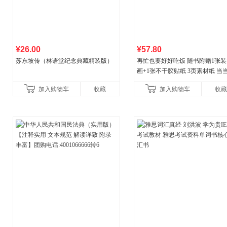
¥26.00
¥57.80
苏东坡传（林语堂纪念典藏精装版）
再忙也要好好吃饭 随书附赠1张装
画+1张不干胶贴纸 3页素材纸 当
量专享
加入购物车
收藏
加入购物车
收藏