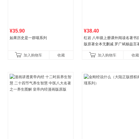
¥35.90
¥38.40
如果历史是一群喵系列
红岩 八年级上册课外阅读名著书目
版原著全本无删减 罗广斌杨益言
国主义红色经典书籍初中生课外
加入购物车
收藏
加入购物车
收藏
国青年出版社