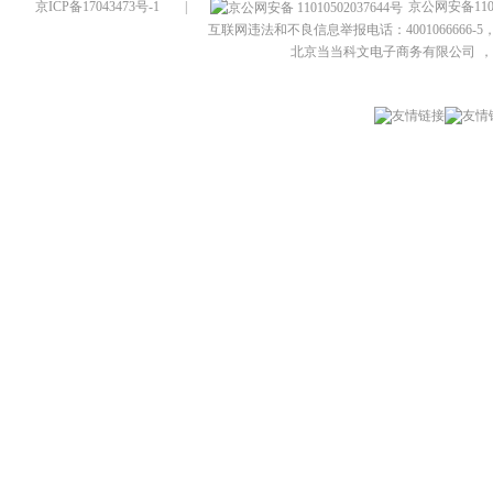
京ICP备17043473号-1
|
京公网安备1101
互联网违法和不良信息举报电话：4001066666-5，
北京当当科文电子商务有限公司
，