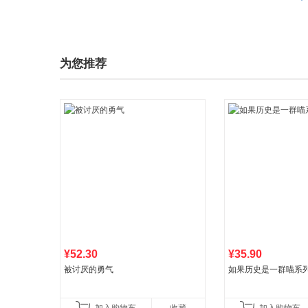
为您推荐
¥52.30
¥35.90
被讨厌的勇气
如果历史是一群喵系