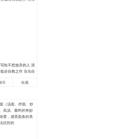
 写给不想放弃的人 清
生低谷自救之作 当当自
物车
收藏