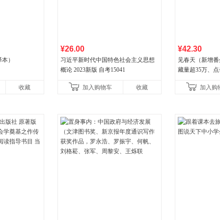
¥26.00
¥42.30
译本）
习近平新时代中国特色社会主义思想
见春天（新增番
概论 2023新版 自考15041
藏量超35万、
气作者 纵虎嗅
收藏
加入购物车
收藏
加入购