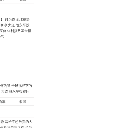
 何为道 全球视野下的
 大道 段永平投资问
 红利指数基金指南芒
物车
收藏