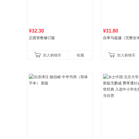
¥32.30
¥31.80
正面管教修订版
自卑与超越（完整全
加入购物车
收藏
加入购物车