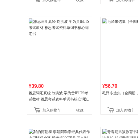
加入购物车
收藏
加入购物车
¥39.80
¥56.70
雅思词汇真经 刘洪波 学为贵IELTS考
毛泽东选集（全四册，
试教材 雅思考试资料单词书核心词汇
书
加入购物车
收藏
加入购物车