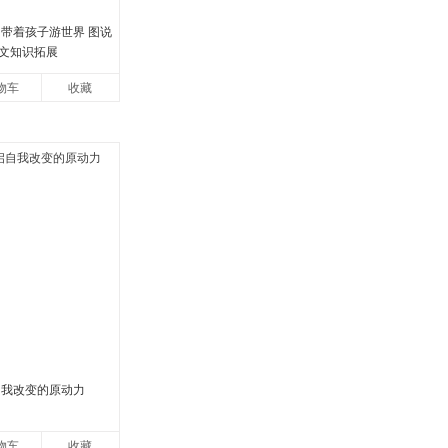
 带着孩子游世界 图说
文知识拓展
物车
收藏
自我改变的原动力
物车
收藏