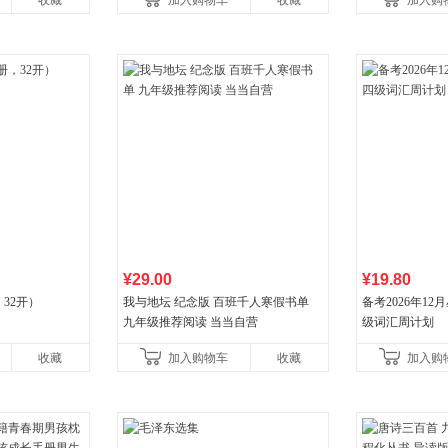
收藏
加入购物车
收藏
加入购
国青年出版社
¥29.00
¥19.80
32开）
我与地坛 纪念版 百班千人寒假书单
备考2026年1
九年级推荐阅读 当当自营
级词汇周计划
收藏
加入购物车
收藏
加入购