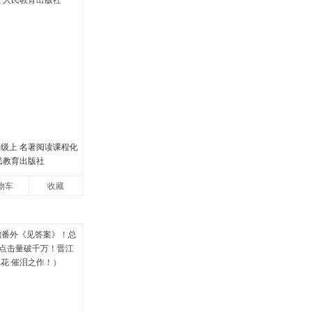
年级上 名著阅读课程化
民教育出版社
物车
收藏