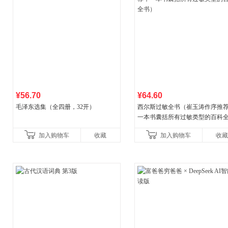
¥56.70
¥64.60
毛泽东选集（全四册，32开）
西尔斯过敏全书（崔玉涛作序推
一本书囊括所有过敏类型的百科
书）
加入购物车
收藏
加入购物车
收藏