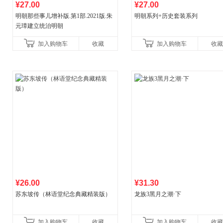
¥27.00
¥27.00
明朝那些事儿增补版.第1部.2021版.朱
明朝系列+历史套装系列
元璋建立统治明朝
加入购物车
收藏
加入购物车
收藏
¥26.00
¥31.30
苏东坡传（林语堂纪念典藏精装版）
龙族3黑月之潮·下
加入购物车
收藏
加入购物车
收藏