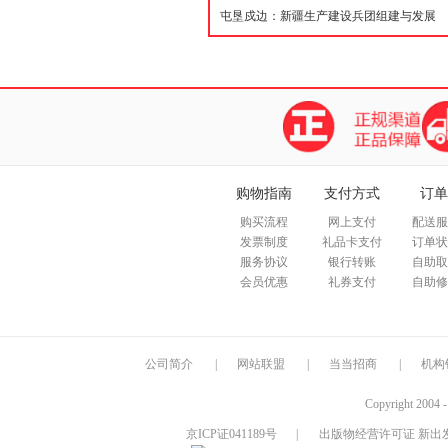
购物指南
支付方式
订单
购买流程
网上支付
配送服
发票制度
礼品卡支付
订单状
服务协议
银行转账
自助取
会员优惠
礼券支付
自助修
公司简介
|
网站联盟
|
当当招商
|
机构
Copyright 2004 
京ICP证041189号
|
出版物经营许可证 新出发