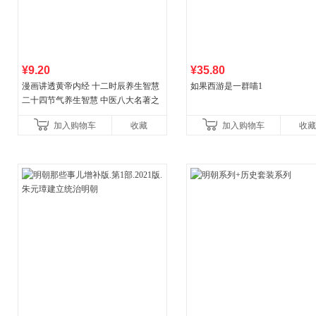
¥9.20
¥35.80
漫画讲透黄帝内经 十二时辰养生智慧
如果西游是一群喵1
二十四节气养生智慧 中医八大名著之
一养生图解 皇帝内经漫画版原版
加入购物车
收藏
加入购物车
收藏