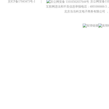
京ICP备17043473号-1
|
京公网安备1101
互联网违法和不良信息举报电话：4001066666-5，
北京当当科文电子商务有限公司
，