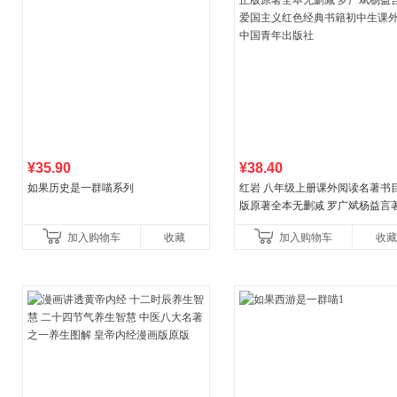
¥35.90
¥38.40
如果历史是一群喵系列
红岩 八年级上册课外阅读名著书目
版原著全本无删减 罗广斌杨益言
国主义红色经典书籍初中生课外
加入购物车
收藏
加入购物车
收藏
国青年出版社