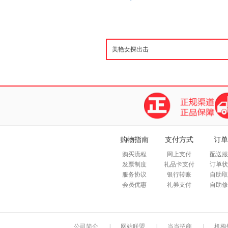
购物指南
支付方式
订单
购买流程
网上支付
配送服
发票制度
礼品卡支付
订单状
服务协议
银行转账
自助取
会员优惠
礼券支付
自助修
公司简介
|
网站联盟
|
当当招商
|
机构