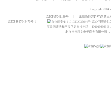
Copyright 2004 
京ICP证041189号
|
出版物经营许可证 新出发
京ICP备17043473号-1
|
京公网安备1101
互联网违法和不良信息举报电话：4001066666-5，
北京当当科文电子商务有限公司
，