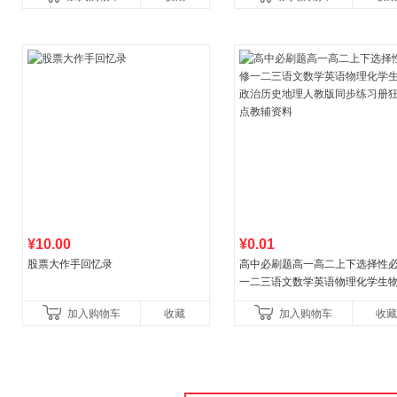
¥10.00
¥0.01
股票大作手回忆录
高中必刷题高一高二上下选择性
一二三语文数学英语物理化学生
治历史地理人教版同步练习册狂k
加入购物车
收藏
加入购物车
收藏
教辅资料