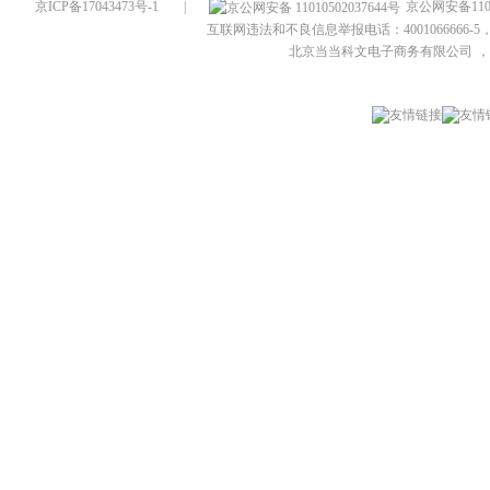
京ICP备17043473号-1
|
京公网安备1101
互联网违法和不良信息举报电话：4001066666-5，
北京当当科文电子商务有限公司
，