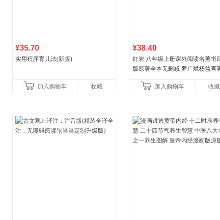
¥35.70
¥38.40
实用程序育儿法(新版)
红岩 八年级上册课外阅读名著书目
版原著全本无删减 罗广斌杨益言
国主义红色经典书籍初中生课外
加入购物车
收藏
加入购物车
收藏
国青年出版社