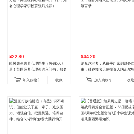
¥22.80
¥44.20
蛤蟆先生去看心理医生（热销500万
纳瓦尔宝典：从白手起家到财务
册！英国经典心理咨询入门书，知名
由，硅谷知名天使投资人纳瓦尔
心理学家李松蔚强烈推荐）
箴言录
加入购物车
收藏
加入购物车
收藏