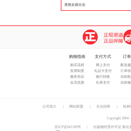
购物指南
支付方式
订单
购买流程
网上支付
配送服
发票制度
礼品卡支付
订单状
服务协议
银行转账
自助取
会员优惠
礼券支付
自助修
公司简介
|
网站联盟
|
当当招商
|
机构
Copyright 2004 
京ICP证041189号
|
出版物经营许可证 新出发