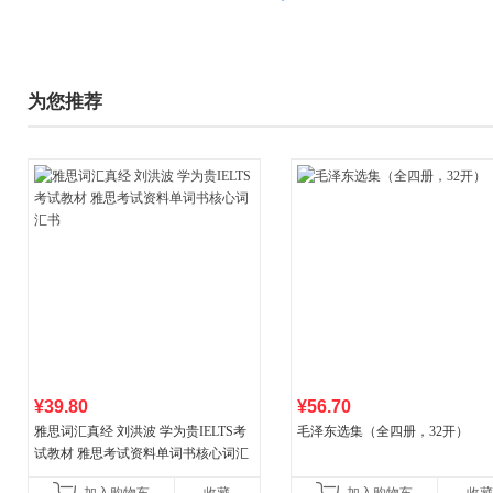
为您推荐
¥39.80
¥56.70
雅思词汇真经 刘洪波 学为贵IELTS考
毛泽东选集（全四册，32开）
试教材 雅思考试资料单词书核心词汇
书