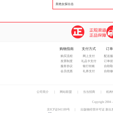
购物指南
支付方式
订单
购买流程
网上支付
配送服
发票制度
礼品卡支付
订单状
服务协议
银行转账
自助取
会员优惠
礼券支付
自助修
公司简介
|
网站联盟
|
当当招商
|
机构
Copyright 2004 
京ICP证041189号
|
出版物经营许可证 新出发