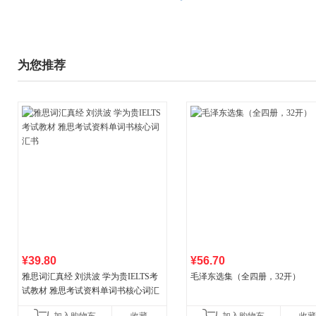
为您推荐
¥39.80
¥56.70
雅思词汇真经 刘洪波 学为贵IELTS考
毛泽东选集（全四册，32开）
试教材 雅思考试资料单词书核心词汇
书