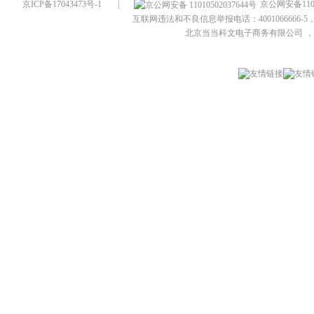
京ICP备17043473号-1
|
京公网安备1101
互联网违法和不良信息举报电话：4001066666-5，
北京当当科文电子商务有限公司
，