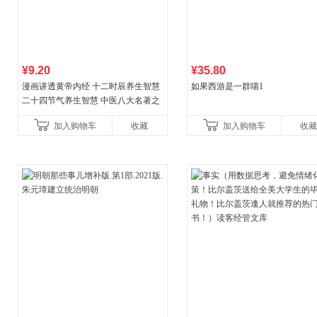
¥9.20
¥35.80
漫画讲透黄帝内经 十二时辰养生智慧
如果西游是一群喵1
二十四节气养生智慧 中医八大名著之
一养生图解 皇帝内经漫画版原版
加入购物车
收藏
加入购物车
收藏