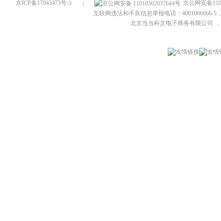
京ICP备17043473号-1
|
京公网安备1101
互联网违法和不良信息举报电话：4001066666-5，
北京当当科文电子商务有限公司
，