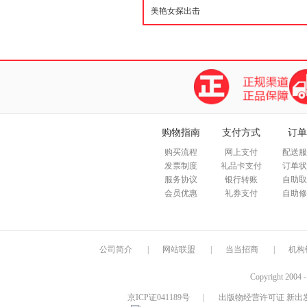
购物指南
支付方式
订单
购买流程
网上支付
配送服
发票制度
礼品卡支付
订单状
服务协议
银行转账
自助取
会员优惠
礼券支付
自助修
公司简介
|
网站联盟
|
当当招商
|
机构
Copyright 2004 
京ICP证041189号
|
出版物经营许可证 新出发