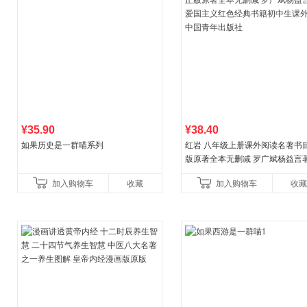
¥35.90
¥38.40
如果历史是一群喵系列
红岩 八年级上册课外阅读名著书目
版原著全本无删减 罗广斌杨益言
国主义红色经典书籍初中生课外
加入购物车
收藏
加入购物车
收藏
国青年出版社