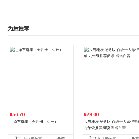
为您推荐
¥56.70
¥29.00
毛泽东选集（全四册，32开）
我与地坛 纪念版 百班千人寒假书
九年级推荐阅读 当当自营