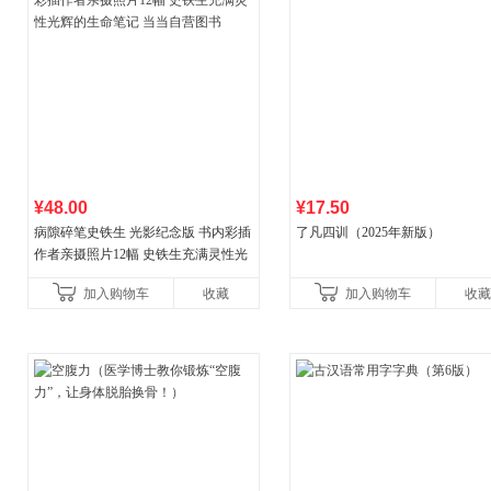
¥48.00
¥17.50
病隙碎笔史铁生 光影纪念版 书内彩插
了凡四训（2025年新版）
作者亲摄照片12幅 史铁生充满灵性光
辉的生命笔记 当当自营图书
加入购物车
收藏
加入购物车
收藏