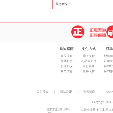
购物指南
支付方式
订单
购买流程
网上支付
配送服
发票制度
礼品卡支付
订单状
服务协议
银行转账
自助取
会员优惠
礼券支付
自助修
公司简介
|
网站联盟
|
当当招商
|
机构
Copyright 2004 
京ICP证041189号
|
出版物经营许可证 新出发