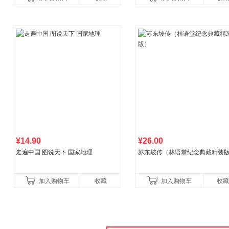
¥14.90
¥26.00
走遍中国 图说天下 国家地理
苏东坡传（林语堂纪念典藏精装
加入购物车
收藏
加入购物车
收藏