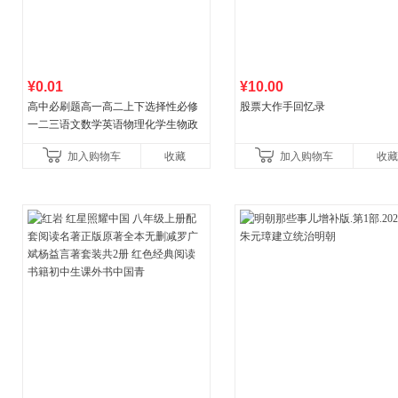
¥0.01
¥10.00
高中必刷题高一高二上下选择性必修
股票大作手回忆录
一二三语文数学英语物理化学生物政
治历史地理人教版同步练习册狂k重点
加入购物车
收藏
加入购物车
收藏
教辅资料