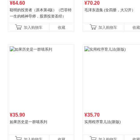
¥64.60
¥70.20
聪明的投资者（原本第4版）（巴菲特
毛泽东选集 (全四册，大32开）
一生的精神导师，股票投资圣经）
加入购物车
收藏
加入购物车
收藏
¥35.90
¥35.70
如果历史是一群喵系列
实用程序育儿法(新版)
加入购物车
收藏
加入购物车
收藏