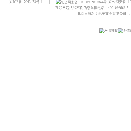
京ICP备17043473号-1
|
京公网安备1101
互联网违法和不良信息举报电话：4001066666-5，
北京当当科文电子商务有限公司
，