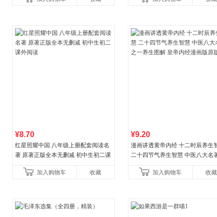
¥8.70
¥9.20
红星照耀中国 八年级上册配套阅读名
漫画讲透黄帝内经 十二时辰养生
著 原著正版全本无删减 初中生初二课
二十四节气养生智慧 中医八大名
外阅读
一养生图解 皇帝内经漫画版原版
加入购物车
收藏
加入购物车
收藏