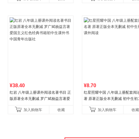
¥38.40
¥8.70
红岩 八年级上册课外阅读名著书目 正
红星照耀中国 八年级上册配套阅
版原著全本无删减 罗广斌杨益言著爱
著 原著正版全本无删减 初中生初
国主义红色经典书籍初中生课外书中
外阅读
加入购物车
收藏
加入购物车
收藏
国青年出版社