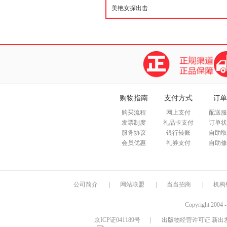
购物指南
支付方式
订单
购买流程
网上支付
配送服
发票制度
礼品卡支付
订单状
服务协议
银行转账
自助取
会员优惠
礼券支付
自助修
公司简介
|
网站联盟
|
当当招商
|
机构
Copyright 2004 
京ICP证041189号
|
出版物经营许可证 新出发