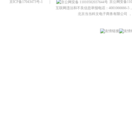
京ICP备17043473号-1
|
京公网安备1101
互联网违法和不良信息举报电话：4001066666-5，
北京当当科文电子商务有限公司
，