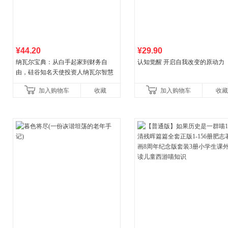
¥44.20
¥29.90
纳瓦尔宝典：从白手起家到财务自
认知觉醒 开启自我改变的原动力
由，硅谷知名天使投资人纳瓦尔智慧
箴言录
加入购物车
收藏
加入购物车
收藏