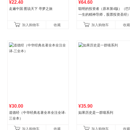
¥22.40
¥64.60
走遍中国 图说天下 寻梦之旅
聪明的投资者（原本第4版）（巴
一生的精神导师，股票投资圣经
加入购物车
收藏
加入购物车
收藏
¥30.00
¥35.90
道德经（中华经典名著全本全注全译-
如果历史是一群喵系列
三全本）
加入购物车
收藏
加入购物车
收藏