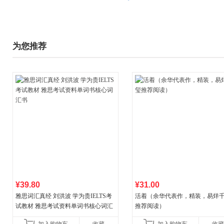
为您推荐
¥39.80
¥31.00
雅思词汇真经 刘洪波 学为贵IELTS考
活着（余华代表作，精装，易烊
试教材 雅思考试资料单词书核心词汇
推荐阅读）
书