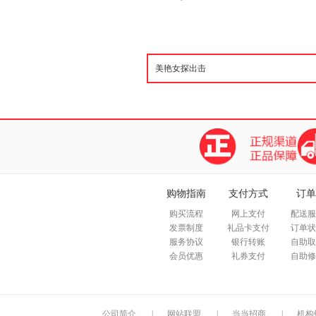
购物指南
支付方式
订单
购买流程
网上支付
配送服
发票制度
礼品卡支付
订单状
服务协议
银行转账
自助取
会员优惠
礼券支付
自助修
公司简介
|
网站联盟
|
当当招商
|
机构