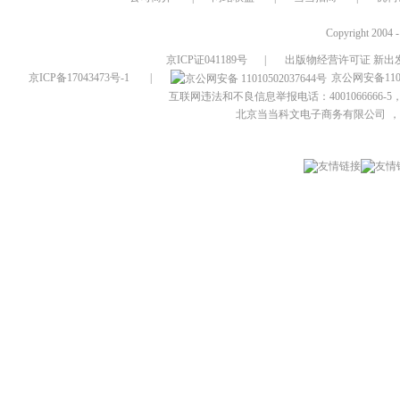
Copyright 2004 
京ICP证041189号
|
出版物经营许可证 新出发
京ICP备17043473号-1
|
京公网安备1101
互联网违法和不良信息举报电话：4001066666-5，
北京当当科文电子商务有限公司
，