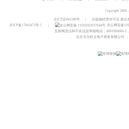
Copyright 2004 
京ICP证041189号
|
出版物经营许可证 新出发
京ICP备17043473号-1
|
京公网安备1101
互联网违法和不良信息举报电话：4001066666-5，
北京当当科文电子商务有限公司
，