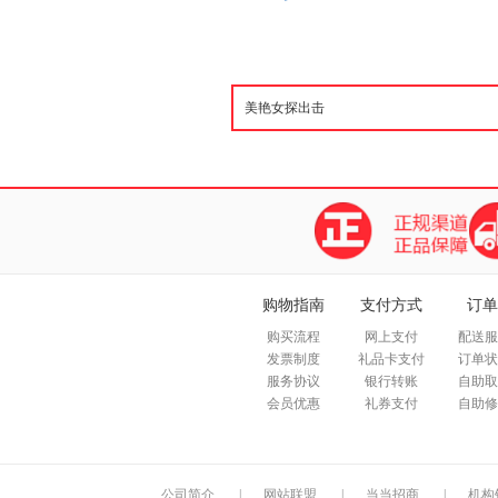
购物指南
支付方式
订单
购买流程
网上支付
配送服
发票制度
礼品卡支付
订单状
服务协议
银行转账
自助取
会员优惠
礼券支付
自助修
公司简介
|
网站联盟
|
当当招商
|
机构