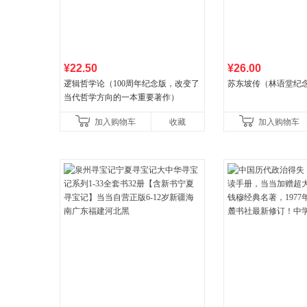
¥22.50
¥26.00
逻辑哲学论（100周年纪念版，改变了
苏东坡传（林语堂纪
当代哲学方向的一本重要著作）
加入购物车
收藏
加入购物车