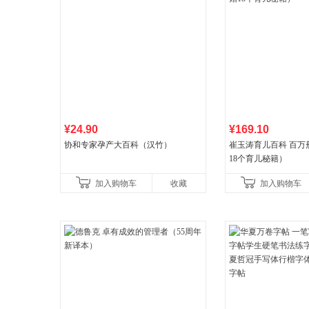
¥24.90
¥169.10
协和专家孕产大百科（汉竹）
崔玉涛育儿百科 百万
18个育儿秘籍）
加入购物车
收藏
加入购物车