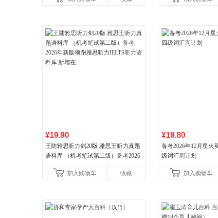
¥19.90
¥19.80
王陆雅思听力剑20版 雅思王听力真题
备考2026年12月星
语料库 （机考笔试第二版）备考2026
级词汇周计划
年新版领跑雅思听力IELTS听力语料库
加入购物车
收藏
加入购物车
新增在