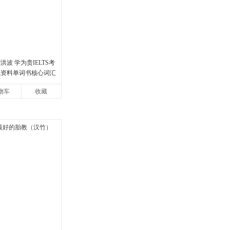
洪波 学为贵IELTS考
试资料单词书核心词汇
物车
收藏