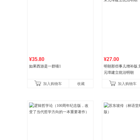
¥35.80
¥27.00
如果西游是一群喵1
明朝那些事儿增补版.第1
元璋建立统治明朝
加入购物车
收藏
加入购物车