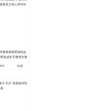
书籍青春期男孩枕边
春期男孩成长手册男生叛
教育父母心理学性教
物车
收藏