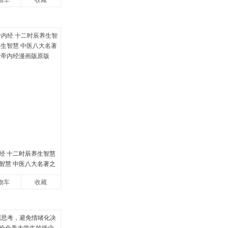
物车
收藏
经 十二时辰养生智慧
智慧 中医八大名著之
帝内经漫画版原版
物车
收藏