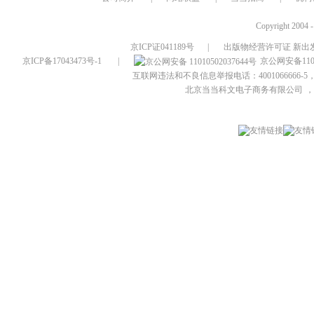
Copyright 2004 
京ICP证041189号
|
出版物经营许可证 新出发
京ICP备17043473号-1
|
京公网安备1101
互联网违法和不良信息举报电话：4001066666-5，
北京当当科文电子商务有限公司
，