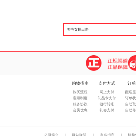
购物指南
支付方式
订单
购买流程
网上支付
配送服
发票制度
礼品卡支付
订单状
服务协议
银行转账
自助取
会员优惠
礼券支付
自助修
公司简介
|
网站联盟
|
当当招商
|
机构