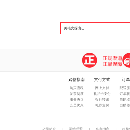
购物指南
支付方式
订单
购买流程
网上支付
配送服
发票制度
礼品卡支付
订单状
服务协议
银行转账
自助取
会员优惠
礼券支付
自助修
公司简介
|
网站联盟
|
当当招商
|
机构