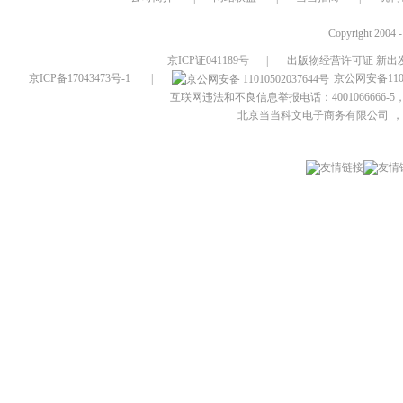
Copyright 2004 
京ICP证041189号
|
出版物经营许可证 新出发
京ICP备17043473号-1
|
京公网安备1101
互联网违法和不良信息举报电话：4001066666-5，
北京当当科文电子商务有限公司
，