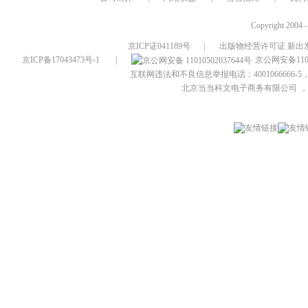
Copyright 2004 
京ICP证041189号
|
出版物经营许可证 新出发
京ICP备17043473号-1
|
京公网安备1101
互联网违法和不良信息举报电话：4001066666-5，
北京当当科文电子商务有限公司
，