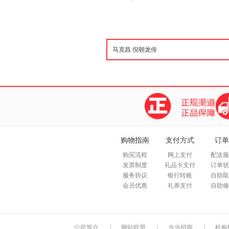
购物指南
支付方式
订单
购买流程
网上支付
配送服
发票制度
礼品卡支付
订单状
服务协议
银行转账
自助取
会员优惠
礼券支付
自助修
公司简介
|
网站联盟
|
当当招商
|
机构