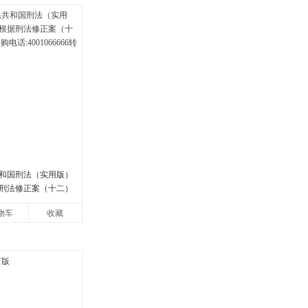
共和国刑法（实用版）
刑法修正案（十二）
4001066666转6
物车
收藏