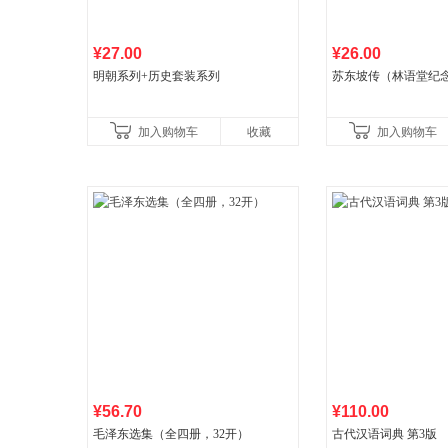
¥27.00
¥26.00
明朝系列+历史套装系列
苏东坡传（林语堂纪
加入购物车
收藏
加入购物车
¥56.70
¥110.00
毛泽东选集（全四册，32开）
古代汉语词典 第3版