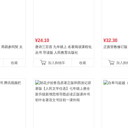
¥24.10
¥32.30
子 周易参同契 太
唐诗三百首 九年级上 名著阅读课程化
正面管教修订版
丛书 导读版 人民教育出版社
收藏
加入购物车
收藏
加入购