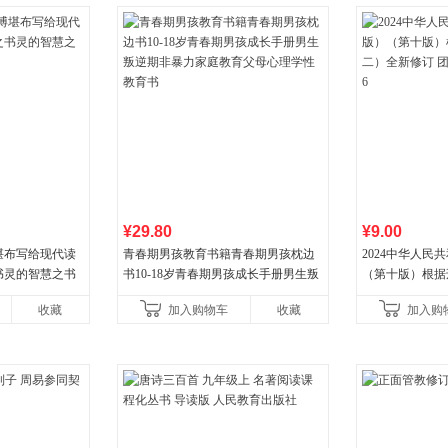
¥29.80
¥9.00
堪布写给现代读
青春期男孩教育书籍青春期男孩枕边
2024中华人民
书灵的智慧之书
书10-18岁青春期男孩成长手册男生叛
（第十版）根据
逆期非暴力家庭教育父母心理学性教
全新修订 团购电话:
收藏
加入购物车
收藏
加入购
育书