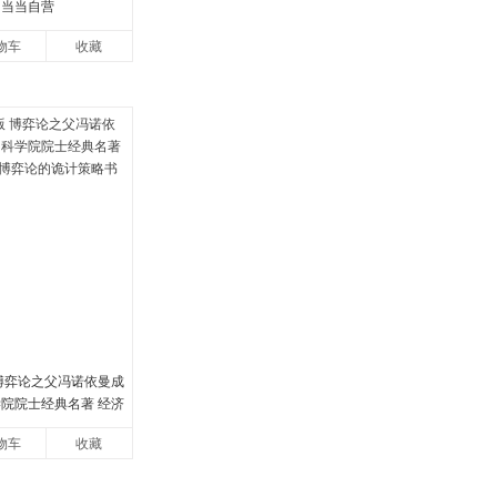
 当当自营
物车
收藏
 博弈论之父冯诺依曼成
学院院士经典名著 经济
论的诡计策略书籍
物车
收藏