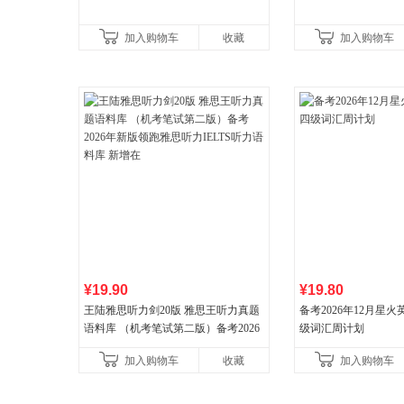
加入购物车
收藏
加入购物车
¥19.90
¥19.80
王陆雅思听力剑20版 雅思王听力真题
备考2026年12月星
语料库 （机考笔试第二版）备考2026
级词汇周计划
年新版领跑雅思听力IELTS听力语料库
加入购物车
收藏
加入购物车
新增在