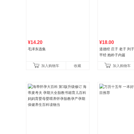
¥14.20
¥18.00
毛泽东选集
道德经 庄子 老子 列
平经 抱朴子内篇
加入购物车
收藏
加入购物车