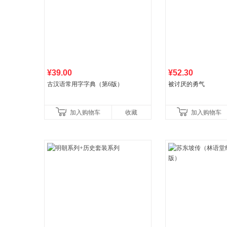
¥39.00
¥52.30
古汉语常用字字典（第6版）
被讨厌的勇气
加入购物车
收藏
加入购物车