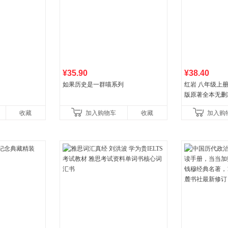
¥35.90
¥38.40
如果历史是一群喵系列
红岩 八年级上
版原著全本无删
国主义红色经典
收藏
加入购物车
收藏
加入购
国青年出版社