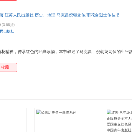
著 江苏人民出版社 历史、地理 马克昌倪朝龙传/雨花台烈士传丛书
0
(3.68折)
民出版社
雨花精神，传承红色的经典读物，本书叙述了马克昌、倪朝龙两位的生平
收藏