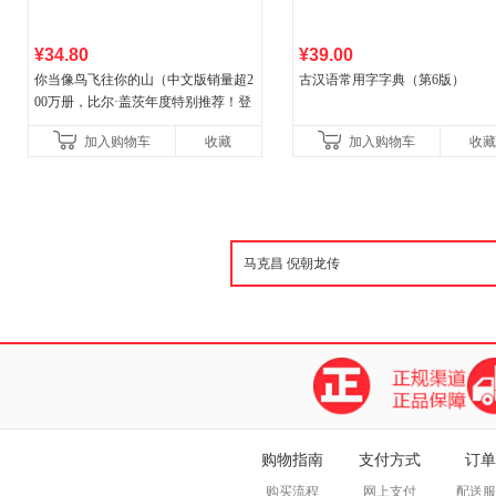
¥34.80
¥39.00
你当像鸟飞往你的山（中文版销量超2
古汉语常用字字典（第6版）
00万册，比尔·盖茨年度特别推荐！登
顶《纽约时报》畅销榜80+周，这本书
加入购物车
收藏
加入购物车
收藏
比你听说的还要
购物指南
支付方式
订单
购买流程
网上支付
配送服