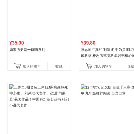
¥35.90
¥39.80
如果历史是一群喵系列
雅思词汇真经 刘洪波 学为贵IELT
试教材 雅思考试资料单词书核心
书
加入购物车
收藏
加入购物车
收藏