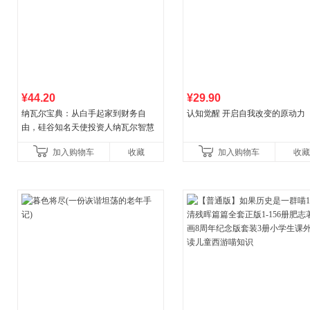
¥44.20
¥29.90
纳瓦尔宝典：从白手起家到财务自
认知觉醒 开启自我改变的原动力
由，硅谷知名天使投资人纳瓦尔智慧
箴言录
加入购物车
收藏
加入购物车
收藏