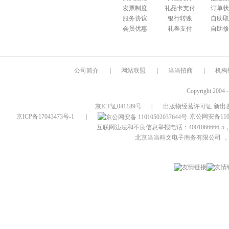
发票制度
礼品卡支付
订单状
服务协议
银行转账
自助取
会员优惠
礼券支付
自助修
公司简介
|
网站联盟
|
当当招商
|
机构
Copyright 2004 
京ICP证041189号
|
出版物经营许可证 新出发
京ICP备17043473号-1
|
京公网安备1101
互联网违法和不良信息举报电话：4001066666-5，
北京当当科文电子商务有限公司
，