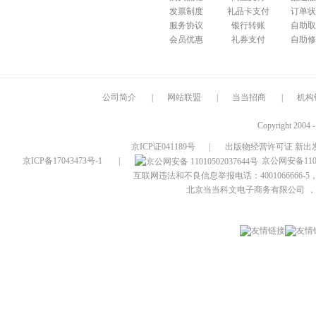
发票制度
礼品卡支付
订单状
服务协议
银行转账
自助取
会员优惠
礼券支付
自助修
公司简介
|
网站联盟
|
当当招商
|
机构
Copyright 2004 
京ICP证041189号
|
出版物经营许可证 新出发
京ICP备17043473号-1
|
京公网安备1101
互联网违法和不良信息举报电话：4001066666-5，
北京当当科文电子商务有限公司
，