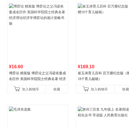
¥16.60
¥169.10
博弈论 精装版 博弈论之父冯诺依曼成
崔玉涛育儿百科 百万册纪念版（
名巨作 美国科学院院士经典名著 经济
18个育儿秘籍）
理论经济学博弈论的诡计策略书籍
加入购物车
收藏
加入购物车
收藏