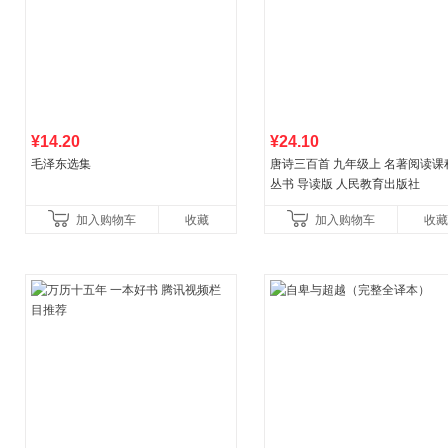
¥14.20
¥24.10
毛泽东选集
唐诗三百首 九年级上 名著阅读课
丛书 导读版 人民教育出版社
加入购物车
收藏
加入购物车
收藏