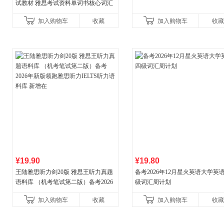
试教材 雅思考试资料单词书核心词汇
书
加入购物车
收藏
加入购物车
收藏
¥19.90
¥19.80
王陆雅思听力剑20版 雅思王听力真题
备考2026年12月星火英语大学英
语料库 （机考笔试第二版）备考2026
级词汇周计划
年新版领跑雅思听力IELTS听力语料库
加入购物车
收藏
加入购物车
收藏
新增在