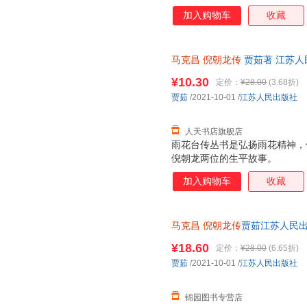
加入购物车
收藏
马克昌
倪朝龙传
贾茹著 江苏人
台烈士传丛书
¥10.30
定价：
¥28.00
(3.68折)
贾茹
/2021-10-01
/
江苏人民出版社
人天书店旗舰店
雨花台传丛书是弘扬雨花精神，
倪朝龙两位的生平故事。
加入购物车
收藏
马克昌
倪朝龙传
贾茹江苏人民
¥18.60
定价：
¥28.00
(6.65折)
贾茹
/2021-10-01
/
江苏人民出版社
锦园图书专营店