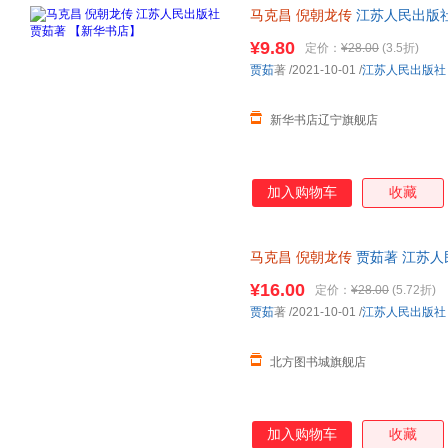
马克昌
倪朝龙传
江苏人民出版社
¥9.80
定价：
¥28.00
(3.5折)
贾茹
著
/2021-10-01
/
江苏人民出版社
新华书店辽宁旗舰店
加入购物车
收藏
马克昌
倪朝龙传
贾茹著 江苏人
店 正版全新书籍 正规发票 多仓
¥16.00
定价：
¥28.00
(5.72折)
贾茹
著
/2021-10-01
/
江苏人民出版社
北方图书城旗舰店
加入购物车
收藏