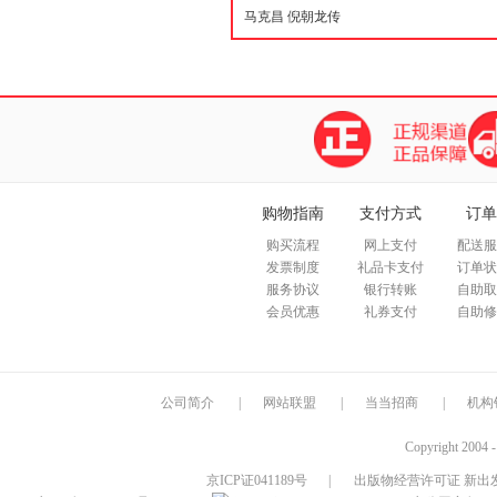
购物指南
支付方式
订单
购买流程
网上支付
配送服
发票制度
礼品卡支付
订单状
服务协议
银行转账
自助取
会员优惠
礼券支付
自助修
公司简介
|
网站联盟
|
当当招商
|
机构
Copyright 2004 
京ICP证041189号
|
出版物经营许可证 新出发