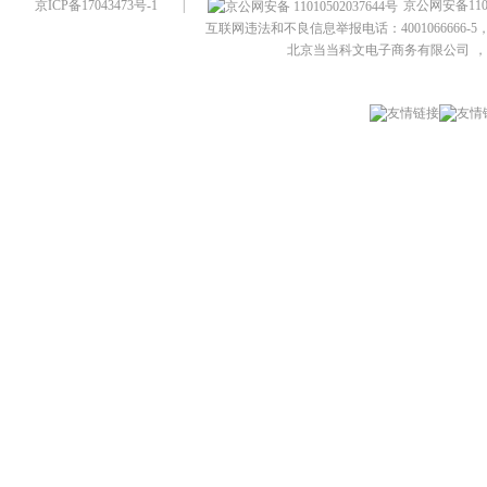
京ICP备17043473号-1
|
京公网安备1101
互联网违法和不良信息举报电话：4001066666-5，
北京当当科文电子商务有限公司
，