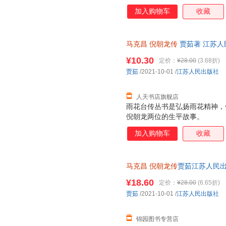
加入购物车
收藏
马克昌
倪朝龙传
贾茹著 江苏人
台烈士传丛书
¥10.30
定价：
¥28.00
(3.68折)
贾茹
/2021-10-01
/
江苏人民出版社
人天书店旗舰店
雨花台传丛书是弘扬雨花精神，
倪朝龙两位的生平故事。
加入购物车
收藏
马克昌
倪朝龙传
贾茹江苏人民
¥18.60
定价：
¥28.00
(6.65折)
贾茹
/2021-10-01
/
江苏人民出版社
锦园图书专营店