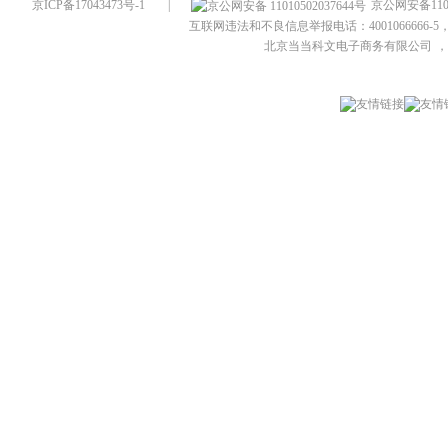
京ICP备17043473号-1
|
京公网安备1101
互联网违法和不良信息举报电话：4001066666-5，
北京当当科文电子商务有限公司
，