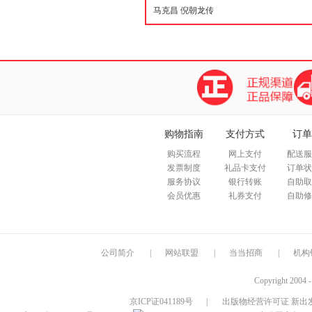
购物指南
支付方式
订单
购买流程
网上支付
配送服
发票制度
礼品卡支付
订单状
服务协议
银行转账
自助取
会员优惠
礼券支付
自助修
公司简介
|
网站联盟
|
当当招商
|
机构
Copyright 2004 
京ICP证041189号
|
出版物经营许可证 新出发