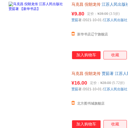
马克昌
倪朝龙传
江苏人民出版社
¥9.80
定价：
¥28.00
(3.5折)
贾茹
著
/2021-10-01
/
江苏人民出版社
新华书店辽宁旗舰店
加入购物车
收藏
马克昌
倪朝龙传
贾茹著 江苏人
店 正版全新书籍 正规发票 多仓
¥16.00
定价：
¥28.00
(5.72折)
贾茹
著
/2021-10-01
/
江苏人民出版社
北方图书城旗舰店
加入购物车
收藏