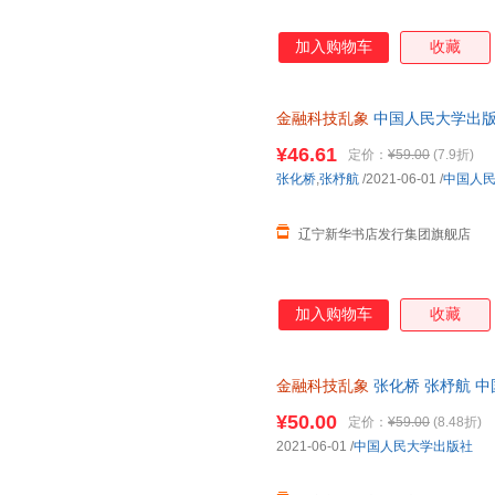
加入购物车
收藏
金融科技乱象
中国人民大学出版社
民大学出版社 张化桥,张杼航 著
¥46.61
定价：
¥59.00
(7.9折)
张化桥
,
张杼航
/2021-06-01
/
中国人
辽宁新华书店发行集团旗舰店
加入购物车
收藏
金融科技乱象
张化桥 张杼航 中国
店正版书籍】
¥50.00
定价：
¥59.00
(8.48折)
2021-06-01
/
中国人民大学出版社