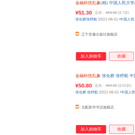
金融科技乱象
(精) 中国人民大
规发票
¥51.30
定价：
¥59.00
(8.7折)
张化桥张杼航
/2021-06-01
/
中国人民
辽宁音像出版社旗舰店
加入购物车
收藏
金融科技乱象
张化桥 张杼航 
¥50.80
定价：
¥59.00
(8.62折)
张化桥
张杼航
/2021-06-01
/
中国人
北配新华书店旗舰店
加入购物车
收藏