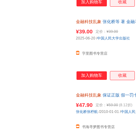
加入购物车
收藏
金融科技乱象
张化桥等 著 金融
¥39.00
定价：
¥39.00
2025-06-20
/
中国人民大学出版社
字里图书专营店
加入购物车
收藏
金融科技乱象
保证正版 假一罚
¥47.90
定价：
¥59.00
(8.12折)
张化桥张杼航
/2010-01-01
/
中国人民
书海寻梦图书专营店