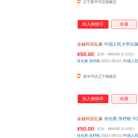
辽宁新华书店旗舰店
加入购物车
收藏
金融科技乱象
中国人民大学出版
多仓就近发货 电子发票
¥50.00
定价：
¥59.00
(8.48折)
张化桥
张杼航
/2021-06-01
/
中国人
新华书店辽宁旗舰店
加入购物车
收藏
金融科技乱象
张化桥,张杼航 
规电子发票 多仓就近发货
¥50.00
定价：
¥59.00
(8.48折)
张化桥
,
张杼航
/2021-06-01
/
中国人