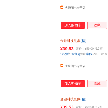
火把图书专营店
加入购物车
收藏
金融科技乱象
(精)
¥39.53
定价：
¥59.00
(6.7折)
张化桥
//
张杼航|
责编:
李伟
/2021-06-0
土星图书专营店
加入购物车
收藏
金融科技乱象
(精)
¥39.53
定价：
¥59.00
(6.7折)