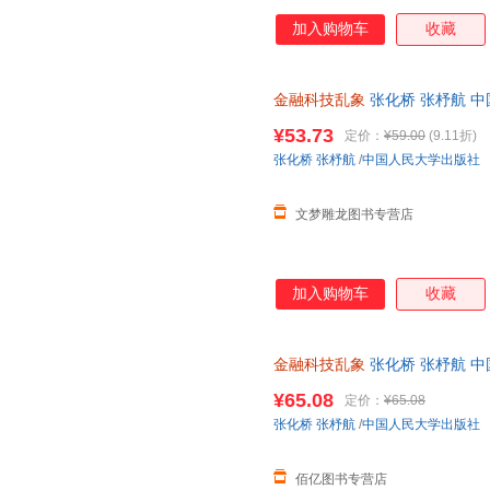
加入购物车
收藏
金融科技乱象
张化桥 张杼航 
者慎拍
¥53.73
定价：
¥59.00
(9.11折)
张化桥
张杼航
/
中国人民大学出版社
文梦雕龙图书专营店
加入购物车
收藏
金融科技乱象
张化桥 张杼航 
¥65.08
定价：
¥65.08
张化桥
张杼航
/
中国人民大学出版社
佰亿图书专营店