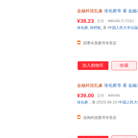
金融科技乱象
张化桥等 著 金
¥38.23
定价：
¥69.00
(5.55折)
张化桥
,
张杼航
, 著
/
中国人民大学出版
四季丰美图书专营店
加入购物车
收藏
金融科技乱象
张化桥等 著 金融
¥39.00
定价：
¥39.00
张化桥
，著
/2025-08-10
/
中国人民大
佳阅科技图书专营店