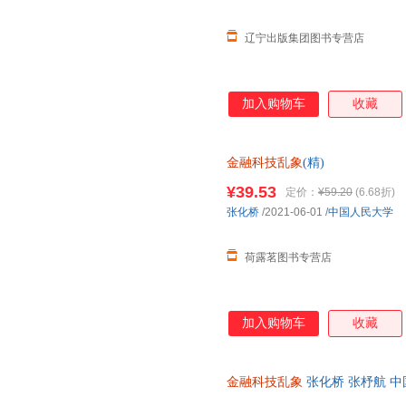
辽宁出版集团图书专营店
加入购物车
收藏
金融科技乱象
(精)
¥39.53
定价：
¥59.20
(6.68折)
张化桥
/2021-06-01
/
中国人民大学
荷露茗图书专营店
加入购物车
收藏
金融科技乱象
张化桥 张杼航 
籍】 新华书店 正版全新书籍 正