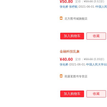
¥50.80
定价：
¥59.00
(8.62折)
张化桥
张杼航
/2021-06-01
/
中国人
北方图书城旗舰店
加入购物车
收藏
金融科技乱象
¥40.60
定价：
¥59.00
(6.89折)
张化桥
/2021-06-01
/
中国人民大学出
荷露茗图书专营店
加入购物车
收藏