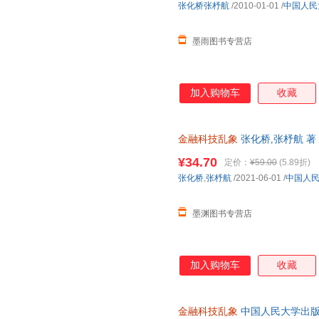
张化桥张杼航
/2010-01-01
/
中国人民
墨雨图书专营店
加入购物车
收藏
金融科技乱象
张化桥,张杼航 著
日达，团购优惠咨询在线客服！
¥34.70
定价：
¥59.00
(5.89折)
张化桥
,
张杼航
/2021-06-01
/
中国人
墨渊图书专营店
加入购物车
收藏
金融科技乱象
中国人民大学出版