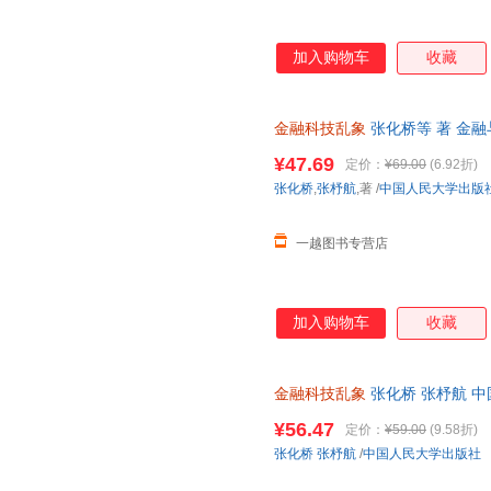
加入购物车
收藏
金融科技乱象
张化桥等 著 金
¥47.69
定价：
¥69.00
(6.92折)
张化桥
,
张杼航
,著
/
中国人民大学出版
一越图书专营店
加入购物车
收藏
金融科技乱象
张化桥 张杼航 
货【让您无忧购物】
¥56.47
定价：
¥59.00
(9.58折)
张化桥
张杼航
/
中国人民大学出版社