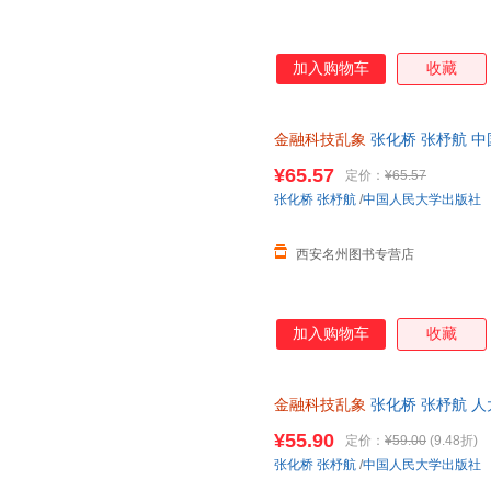
加入购物车
收藏
金融科技乱象
张化桥 张杼航 
¥65.57
定价：
¥65.57
张化桥
张杼航
/
中国人民大学出版社
西安名州图书专营店
加入购物车
收藏
金融科技乱象
张化桥 张杼航 
多角度回溯中国信贷与金融科技
¥55.90
定价：
¥59.00
(9.48折)
张化桥
张杼航
/
中国人民大学出版社