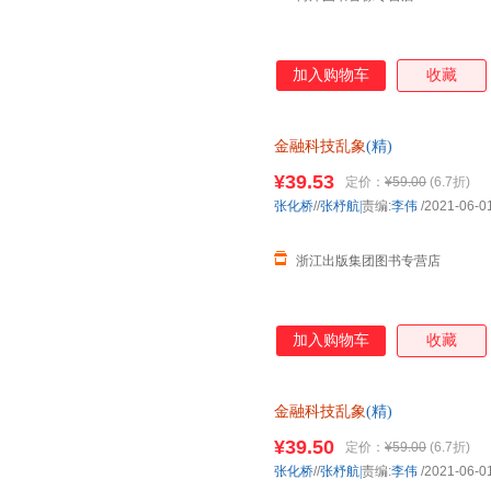
加入购物车
收藏
金融科技乱象
(精)
¥39.53
定价：
¥59.00
(6.7折)
张化桥
//
张杼航|
责编:
李伟
/2021-06-0
浙江出版集团图书专营店
加入购物车
收藏
金融科技乱象
(精)
¥39.50
定价：
¥59.00
(6.7折)
张化桥
//
张杼航|
责编:
李伟
/2021-06-0