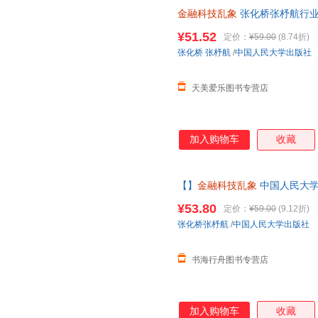
金融科技乱象
张化桥张杼航行业
金融部门决策者金融理论经济学
¥51.52
定价：
¥59.00
(8.74折)
张化桥
张杼航
/
中国人民大学出版社
天美爱乐图书专营店
加入购物车
收藏
【】
金融科技乱象
中国人民大学
¥53.80
定价：
¥59.00
(9.12折)
张化桥张杼航
/
中国人民大学出版社
书海行舟图书专营店
加入购物车
收藏