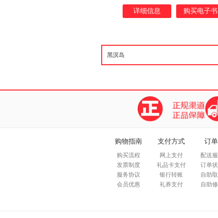
的惊天之谜 畅销五十万册现象
详细信息
购买电子书
家作家顾非鱼封神之作
购物指南
支付方式
订单
购买流程
网上支付
配送服
发票制度
礼品卡支付
订单状
服务协议
银行转账
自助取
会员优惠
礼券支付
自助修