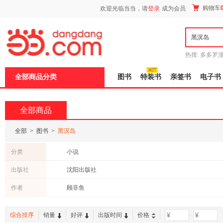
新
购物车
欢迎光临当当，请
登录
成为会员
窗
口
打
开
无
障
热搜:
多多罗
碍
传说
十日终
说
全部商品分类
图书
特装书
亲签书
电子书
明
页
面,
按
全部商品
Ctrl
加
波
全部
>
图书
>
黑溟岛
浪
键
分类
小说
打
开
出版社
沈阳出版社
导
盲
作者
顾非鱼
模
式
综合排序
销量
好评
出版时间
价格
-