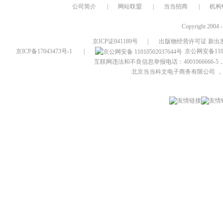
公司简介
|
网站联盟
|
当当招商
|
机构
Copyright 2004 
京ICP证041189号
|
出版物经营许可证 新出发
京ICP备17043473号-1
|
京公网安备1101
互联网违法和不良信息举报电话：4001066666-5，
北京当当科文电子商务有限公司
，