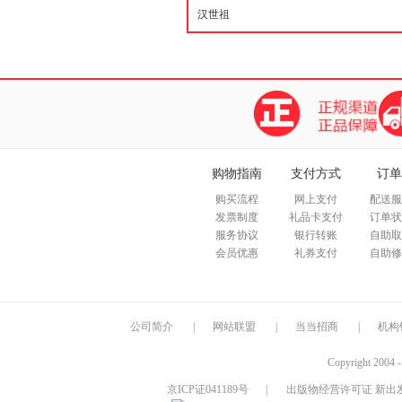
购物指南
支付方式
订单
购买流程
网上支付
配送服
发票制度
礼品卡支付
订单状
服务协议
银行转账
自助取
会员优惠
礼券支付
自助修
公司简介
|
网站联盟
|
当当招商
|
机构
Copyright 2004 
京ICP证041189号
|
出版物经营许可证 新出发