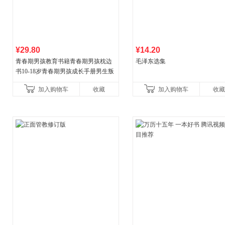
¥29.80
¥14.20
青春期男孩教育书籍青春期男孩枕边
毛泽东选集
书10-18岁青春期男孩成长手册男生叛
逆期非暴力家庭教育父母心理学性教
加入购物车
收藏
加入购物车
收藏
育书