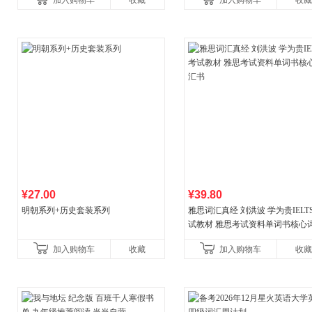
加入购物车
收藏
加入购物车
收藏
¥27.00
¥39.80
明朝系列+历史套装系列
雅思词汇真经 刘洪波 学为贵IELT
试教材 雅思考试资料单词书核心
书
加入购物车
收藏
加入购物车
收藏