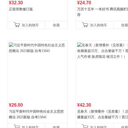
¥32.30
¥24.70
正面管教修订版
万历十五年 一本好书 腾讯视频栏
荐
加入购物车
收藏
加入购物车
收藏
¥26.00
¥42.30
习近平新时代中国特色社会主义思想
见春天（新增番外《见答案》！
概论 2023新版 自考15041
藏量超35万、点击量破千万！晋
气作者 纵虎嗅花 催泪之作！）
加入购物车
收藏
加入购物车
收藏