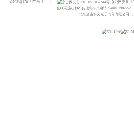
京ICP备17043473号-1
|
京公网安备1101
互联网违法和不良信息举报电话：4001066666-5，
北京当当科文电子商务有限公司
，