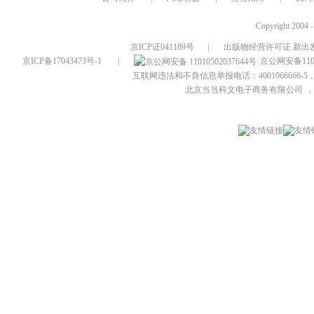
Copyright 2004 
京ICP证041189号
|
出版物经营许可证 新出发
京ICP备17043473号-1
|
京公网安备1101
互联网违法和不良信息举报电话：4001066666-5，
北京当当科文电子商务有限公司
，