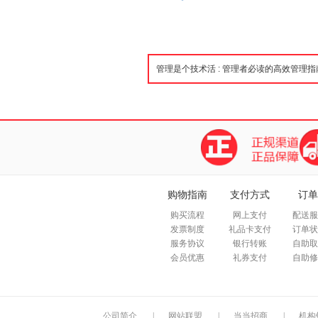
购物指南
支付方式
订单
购买流程
网上支付
配送服
发票制度
礼品卡支付
订单状
服务协议
银行转账
自助取
会员优惠
礼券支付
自助修
公司简介
|
网站联盟
|
当当招商
|
机构