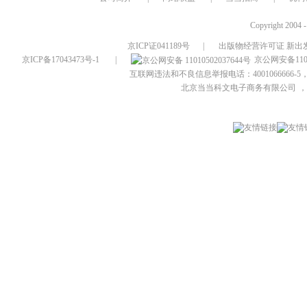
Copyright 2004 
京ICP证041189号
|
出版物经营许可证 新出发
京ICP备17043473号-1
|
京公网安备1101
互联网违法和不良信息举报电话：4001066666-5，
北京当当科文电子商务有限公司
，