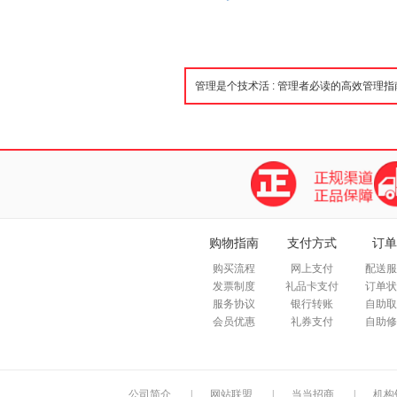
购物指南
支付方式
订单
购买流程
网上支付
配送服
发票制度
礼品卡支付
订单状
服务协议
银行转账
自助取
会员优惠
礼券支付
自助修
公司简介
|
网站联盟
|
当当招商
|
机构