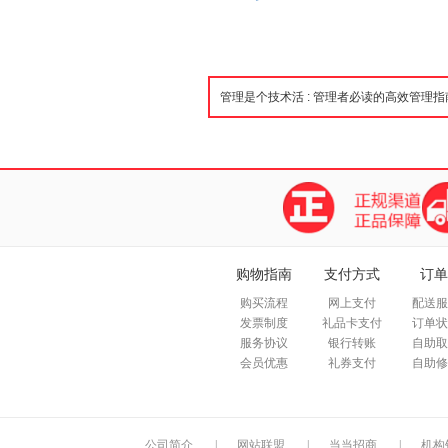
购物指南
支付方式
订单
购买流程
网上支付
配送服
发票制度
礼品卡支付
订单状
服务协议
银行转账
自助取
会员优惠
礼券支付
自助修
公司简介
|
网站联盟
|
当当招商
|
机构