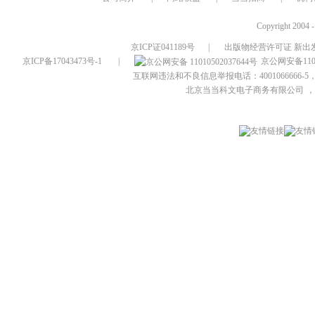
Copyright 2004 
京ICP证041189号
|
出版物经营许可证 新出发
京ICP备17043473号-1
|
京公网安备1101
互联网违法和不良信息举报电话：4001066666-5，
北京当当科文电子商务有限公司
，