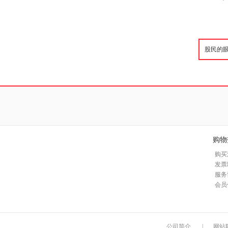
购物
购买
发票
服务
会员
公司简介
|
网站