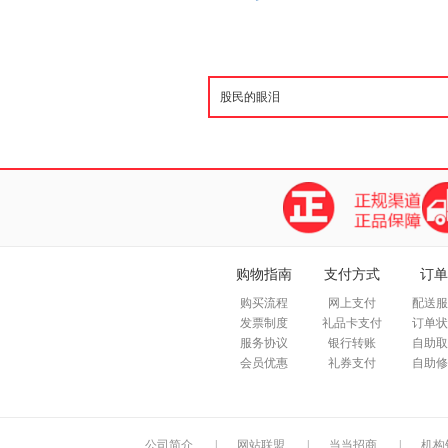
购物指南
支付方式
订单
购买流程
网上支付
配送服
发票制度
礼品卡支付
订单状
服务协议
银行转账
自助取
会员优惠
礼券支付
自助修
公司简介
|
网站联盟
|
当当招商
|
机构