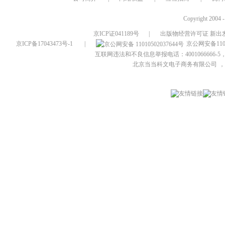
Copyright 2004 
京ICP证041189号
|
出版物经营许可证 新出发
京ICP备17043473号-1
|
京公网安备1101
互联网违法和不良信息举报电话：4001066666-5，
北京当当科文电子商务有限公司
，