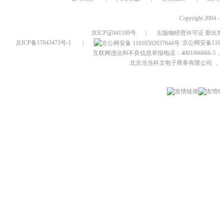
Copyright 2004 
京ICP证041189号
|
出版物经营许可证 新出发
京ICP备17043473号-1
|
京公网安备1101
互联网违法和不良信息举报电话：4001066666-5，
北京当当科文电子商务有限公司
，