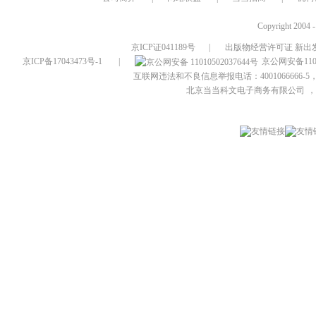
Copyright 2004 
京ICP证041189号
|
出版物经营许可证 新出发
京ICP备17043473号-1
|
京公网安备1101
互联网违法和不良信息举报电话：4001066666-5，
北京当当科文电子商务有限公司
，