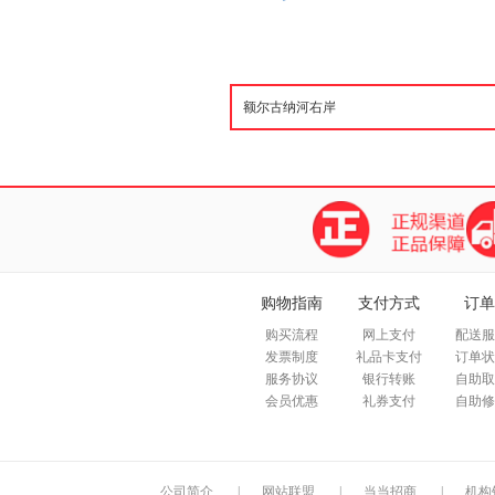
购物指南
支付方式
订单
购买流程
网上支付
配送服
发票制度
礼品卡支付
订单状
服务协议
银行转账
自助取
会员优惠
礼券支付
自助修
公司简介
|
网站联盟
|
当当招商
|
机构