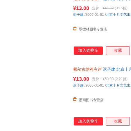
流便捷，下单秒杀，欢迎选购！
¥13.00
定价：
¥41.37
(3.15折)
迟子建
/2006-01-01
/
北京十月文艺出
翠德林图书专营店
加入购物车
收藏
额尔古纳河右岸
迟子建 北京十
流便捷，下单秒杀，欢迎选购！
¥13.00
定价：
¥59.00
(2.21折)
迟子建
/2006-01-01
/
北京十月文艺出
墨雨图书专营店
加入购物车
收藏