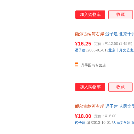
加入购物车
收藏
额尔古纳河右岸
迟子建 北京十月文
¥16.25
定价：
¥112.50
(1.45折)
迟子建
/2006-01-01
/
北京十月文艺出
丹墨图书专营店
加入购物车
收藏
额尔古纳河右岸
迟子建 人民文学出版
¥18.00
定价：
¥18.00
迟子建
编
/2013-10-01
/
人民文学出