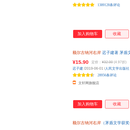
议、推动与大力支持下，我们编
1389128条评论
努力保持全集的
加入购物车
收藏
额尔古纳河右岸
迟子建著 茅盾
温克人生存现状及百年沧桑 弱
¥15.90
定价：
¥32.00
(4.97折)
近发货，85%城市次日达，团
迟子建
/2019-06-01
/
人民文学出版社
28956条评论
文轩网旗舰店
加入购物车
收藏
额尔古纳河右岸
（茅盾文学获奖
（2008年）获奖作品，人民文