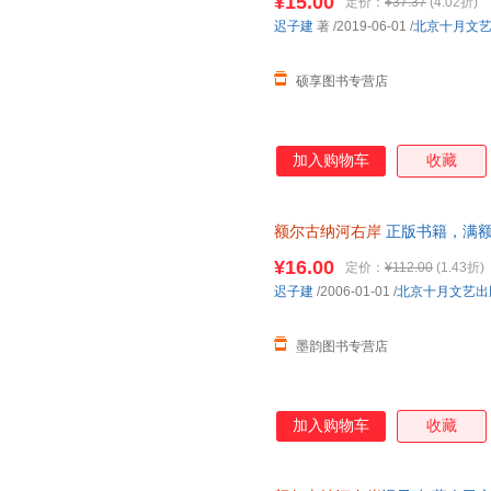
¥15.00
定价：
¥37.37
(4.02折)
迟子建
著
/2019-06-01
/
北京十月文
硕享图书专营店
加入购物车
收藏
额尔古纳河右岸
正版书籍，满
¥16.00
定价：
¥112.00
(1.43折)
迟子建
/2006-01-01
/
北京十月文艺出
墨韵图书专营店
加入购物车
收藏