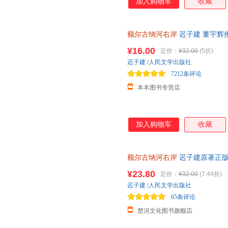
加入购物车
收藏
额尔古纳河右岸
迟子建 董宇辉
尔古纳河的右岸经典长篇小说出
¥16.00
定价：
¥32.00
(5折)
迟子建
/
人民文学出版社
7212条评论
本本图书专营店
加入购物车
收藏
额尔古纳河右岸
迟子建原著正版
岸长篇小说出版社书籍书第七届
¥23.80
定价：
¥32.00
(7.44折)
迟子建
/
人民文学出版社
65条评论
楚洹文化图书旗舰店