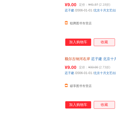
流便捷，下单秒杀，欢迎选购！
¥9.00
定价：
¥41.37
(2.18折)
迟子建
/2006-01-01
/
北京十月文艺出
聪腾图书专营店
加入购物车
收藏
额尔古纳河右岸
迟子建 北京十
流便捷，下单秒杀，欢迎选购！
¥9.00
定价：
¥33.00
(2.73折)
迟子建
/2006-01-01
/
北京十月文艺出
硕享图书专营店
加入购物车
收藏