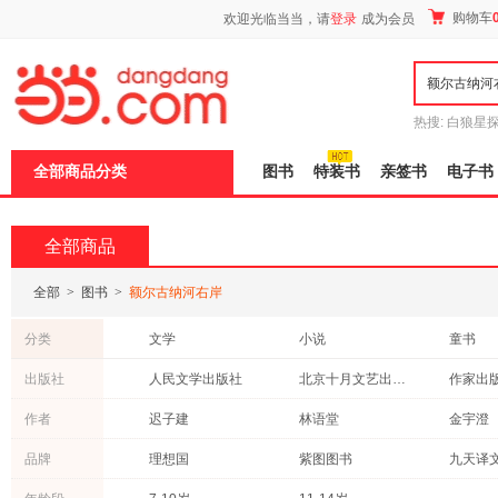
新
购物车
欢迎光临当当，请
登录
成为会员
窗
口
打
开
无
障
热搜:
白狼星
碍
师3
重建秦
说
全部商品分类
图书
特装书
亲签书
电子书
明
页
面,
按
全部商品
Ctrl
加
波
全部
>
图书
>
额尔古纳河右岸
浪
键
分类
文学
小说
童书
打
开
科普读物
考试
动漫/幽
出版社
人民文学出版社
北京十月文艺出版社
作家出
导
历史
教材
文化
盲
湖南人民出版社
译林出版社
五洲传
作者
迟子建
林语堂
金宇澄
模
传记
亲子/家教
成功/励
式
广东人民出版社
花城出版社
中国文
纪红建
麦家
黄仁宇
品牌
理想国
紫图图书
哲学/宗教
英文原版书
心理学
北京出版社
人民邮电出版社
中华书
无名氏
王火
王安忆
计算机/网络
古籍
管理