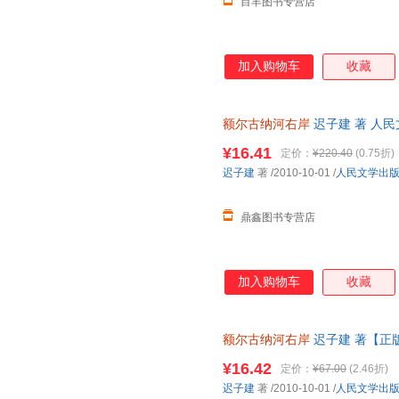
目丰图书专营店
加入购物车
收藏
额尔古纳河右岸
迟子建 著 人
本而非一套，电子发票。
¥16.41
定价：
¥220.40
(0.75折)
迟子建
著
/2010-10-01
/
人民文学出
鼎鑫图书专营店
加入购物车
收藏
额尔古纳河右岸
迟子建 著【正
退换】
¥16.42
定价：
¥67.00
(2.46折)
迟子建
著
/2010-10-01
/
人民文学出