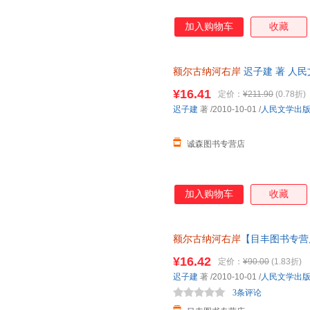
加入购物车
收藏
额尔古纳河右岸
迟子建 著 人
本而非一套，电子发票。
¥16.41
定价：
¥211.90
(0.78折)
迟子建
著
/2010-10-01
/
人民文学出
诚森图书专营店
加入购物车
收藏
额尔古纳河右岸
【目丰图书专营
一套，电子发票。
¥16.42
定价：
¥90.00
(1.83折)
迟子建
著
/2010-10-01
/
人民文学出
3条评论