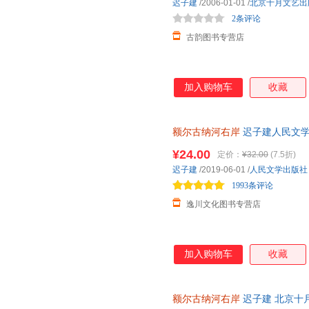
迟子建
/2006-01-01
/
北京十月文艺出
2条评论
古韵图书专营店
加入购物车
收藏
额尔古纳河右岸
迟子建人民文学
奖作品全集董经典作品宇辉推荐
¥24.00
定价：
¥32.00
(7.5折)
迟子建
/2019-06-01
/
人民文学出版社
1993条评论
逸川文化图书专营店
加入购物车
收藏
额尔古纳河右岸
迟子建 北京十