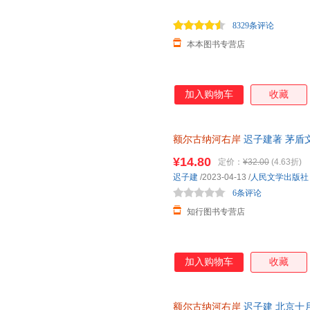
8329条评论
本本图书专营店
加入购物车
收藏
额尔古纳河右岸
迟子建著 茅盾
长篇小说 人民中国文学正版社
¥14.80
定价：
¥32.00
(4.63折)
迟子建
/2023-04-13
/
人民文学出版社
6条评论
知行图书专营店
加入购物车
收藏
额尔古纳河右岸
迟子建 北京十