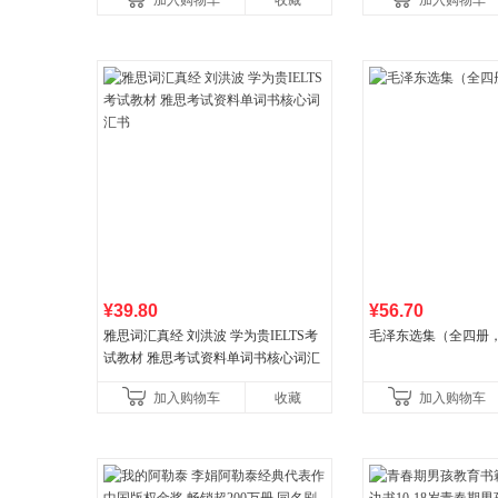
加入购物车
收藏
加入购物车
¥39.80
¥56.70
雅思词汇真经 刘洪波 学为贵IELTS考
毛泽东选集（全四册，
试教材 雅思考试资料单词书核心词汇
书
加入购物车
收藏
加入购物车