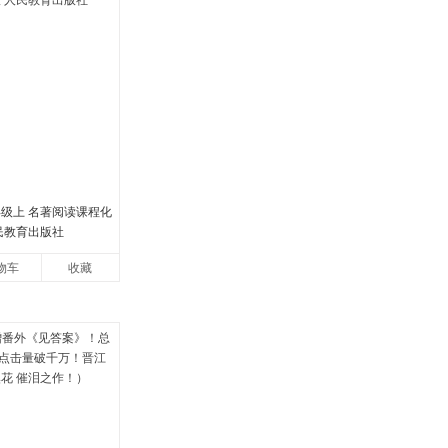
年级上 名著阅读课程化
民教育出版社
物车
收藏