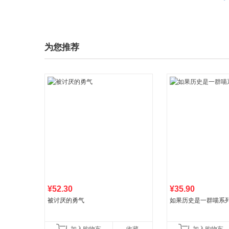
为您推荐
¥52.30
¥35.90
被讨厌的勇气
如果历史是一群喵系