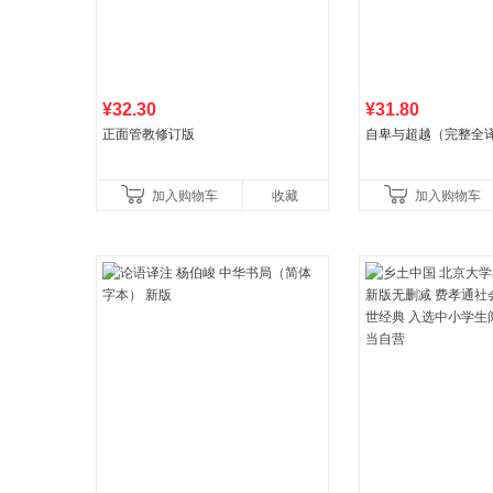
¥32.30
¥31.80
正面管教修订版
自卑与超越（完整全
加入购物车
收藏
加入购物车