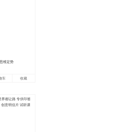
思维定势
物车
收藏