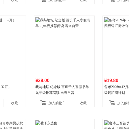
收藏
加入购物车
收藏
加入购
国青年出版社
¥29.00
¥19.80
32开）
我与地坛 纪念版 百班千人寒假书单
备考2026年1
九年级推荐阅读 当当自营
级词汇周计划
收藏
加入购物车
收藏
加入购