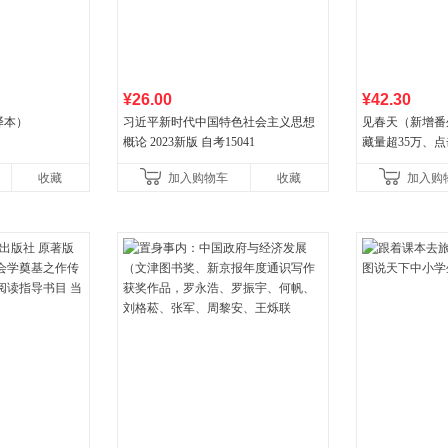
¥26.00
¥42.30
译本）
习近平新时代中国特色社会主义思想
见春天（新增番
概论 2023新版 自考15041
藏量超35万、
气作者 纵虎嗅
收藏
加入购物车
收藏
加入购