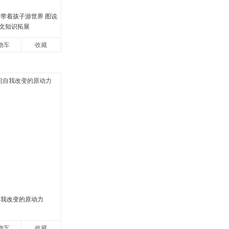
 带着孩子游世界 图说
文知识拓展
物车
收藏
自我改变的原动力
物车
收藏