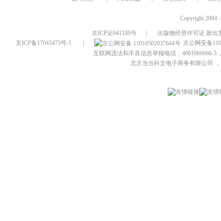
Copyright 2004 
京ICP证041189号
|
出版物经营许可证 新出发
京ICP备17043473号-1
|
京公网安备1101
互联网违法和不良信息举报电话：4001066666-5，
北京当当科文电子商务有限公司
，