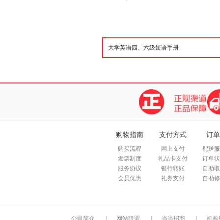
购物指南
支付方式
订单
购买流程
网上支付
配送服
发票制度
礼品卡支付
订单状
服务协议
银行转账
自助取
会员优惠
礼券支付
自助修
公司简介
|
网站联盟
|
当当招商
|
机构