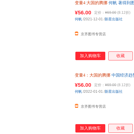
变量4
:
大国的腾挪
何帆 著得到
人如何腾挪自如、走出困境 新
¥56.00
定价：
¥69.00
(8.12折)
何帆
/2021-12-01
/
新星出版社
京齐图书专营店
加入购物车
收藏
变量4：大国的腾挪
中国经济趋
¥56.00
定价：
¥69.00
(8.12折)
何帆
/2022-01-01
/
新星出版社
京齐图书专营店
加入购物车
收藏