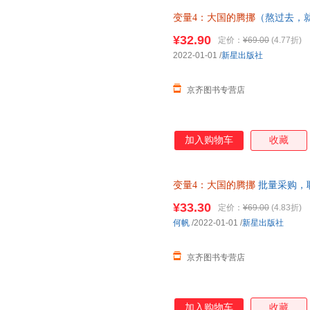
变量4：大国的腾挪
（熬过去，
如、走出困境）
¥32.90
定价：
¥69.00
(4.77折)
2022-01-01
/
新星出版社
京齐图书专营店
加入购物车
收藏
变量4：大国的腾挪
批量采购，联系
¥33.30
定价：
¥69.00
(4.83折)
何帆
/2022-01-01
/
新星出版社
京齐图书专营店
加入购物车
收藏