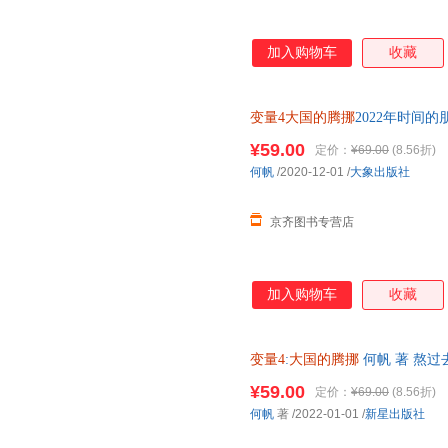
加入购物车
收藏
变量4大国的腾挪
2022年时间的
年演讲
¥59.00
定价：
¥69.00
(8.56折)
何帆
/2020-12-01
/
大象出版社
京齐图书专营店
加入购物车
收藏
变量4
:
大国的腾挪
何帆 著 熬
自如 走出困境 新星出版社
¥59.00
定价：
¥69.00
(8.56折)
何帆
著
/2022-01-01
/
新星出版社