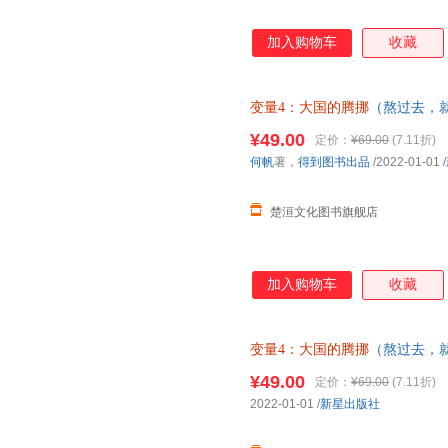
加入购物车
收藏
变量4：大国的腾挪
（熬过去，
如、走出困境）正版书籍
¥49.00
定价：
¥69.00
(7.11折)
何帆
著，
得到图书出品
/2022-01-01
/
楚洹文化图书旗舰店
加入购物车
收藏
变量4：大国的腾挪
（熬过去，
如、走出困境）对人生选择、乡
¥49.00
定价：
¥69.00
(7.11折)
2022-01-01
/
新星出版社