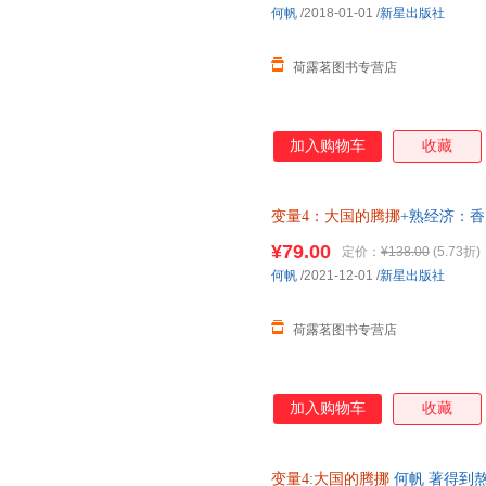
何帆
/2018-01-01
/
新星出版社
荷露茗图书专营店
加入购物车
收藏
变量4：大国的腾挪
+熟经济：
¥79.00
定价：
¥138.00
(5.73折)
何帆
/2021-12-01
/
新星出版社
荷露茗图书专营店
加入购物车
收藏
变量4
:
大国的腾挪
何帆 著得到