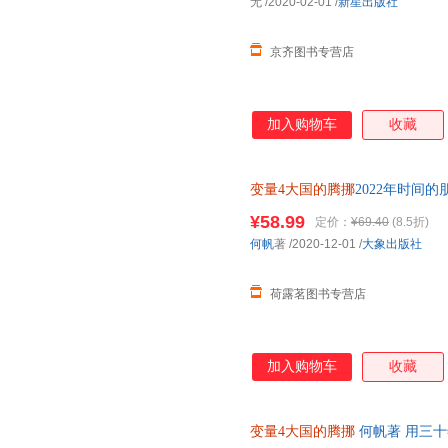
无
/2020-02-01
/
新星出版社
京齐图书专营店
加入购物车
收藏
变量4大国的腾挪
2022年时间
讲
¥58.99
定价：
¥69.40
(8.5折)
何帆
著
/2020-12-01
/
大象出版社
荷露茗图书专营店
加入购物车
收藏
变量4大国的腾挪
何帆著 用三