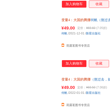
加入购物车
收藏
变量4：大国的腾挪
何帆（熬过
自如、走出困境） 当当正版心
¥49.00
定价：
¥69.60
(7.05折)
学小说文学动漫/幽默育儿早教
何帆
/2021-12-01
/
新星出版社
荷露茗图书专营店
加入购物车
收藏
变量4：大国的腾挪
（熬过去，
如、走出困境） 当当正版心理
¥49.00
定价：
¥69.50
(7.06折)
小说文学动漫/幽默育儿早教
何帆
/2022-01-01
/
新星出版社
荷露茗图书专营店