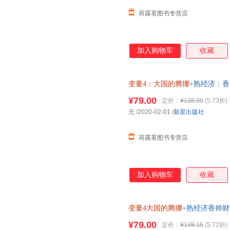
荷露茗图书专营店
加入购物车
收藏
变量4：大国的腾挪
+熟经济：
¥79.00
定价：
¥138.00
(5.73折)
无
/2020-02-01
/
新星出版社
荷露茗图书专营店
加入购物车
收藏
变量4大国的腾挪
+熟经济香帅
¥79.00
定价：
¥138.15
(5.72折)