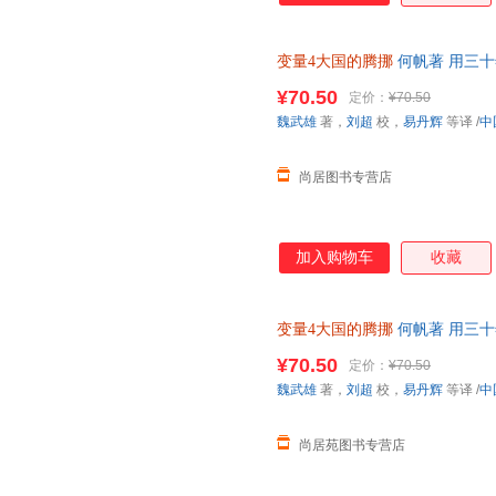
变量4大国的腾挪
何帆著 用三
2022-2049变量经济理论书籍
¥70.50
定价：
¥70.50
魏武雄
著，
刘超
校，
易丹辉
等译
/
中
尚居图书专营店
加入购物车
收藏
变量4大国的腾挪
何帆著 用三
2022-2049变量经济理论书籍
¥70.50
定价：
¥70.50
魏武雄
著，
刘超
校，
易丹辉
等译
/
中
尚居苑图书专营店