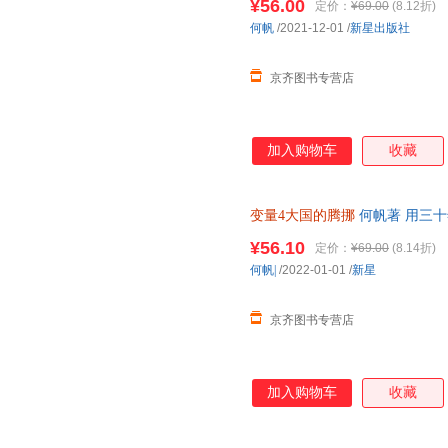
¥56.00
定价：
¥69.00
(8.12折)
何帆
/2021-12-01
/
新星出版社
京齐图书专营店
加入购物车
收藏
变量4大国的腾挪
何帆著 用三
2022-2049变量经济理论书籍正
¥56.10
定价：
¥69.00
(8.14折)
何帆|
/2022-01-01
/
新星
京齐图书专营店
加入购物车
收藏