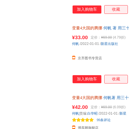
加入购物车
收藏
变量4大国的腾挪
何帆 著 用三
2022-2049变量经济理论书籍正
¥33.00
定价：
¥69.00
(4.79折)
何帆
/2022-01-01
/
新星出版社
京齐图书专营店
加入购物车
收藏
变量4大国的腾挪
何帆著 用三
2022-2049变量经济理论书籍
¥42.00
定价：
¥69.00
(6.09折)
何帆|
责编:
白华昭
/2022-01-01
/
新星
99条评论
博库网旗舰店