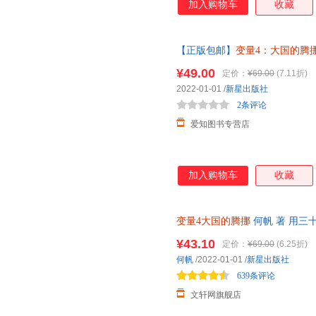
加入购物车
收藏
【正版包邮】
变量4：大国的腾
如何腾挪自如、走出困境）对人
¥49.00
定价：
¥69.00
(7.11折)
邮速发 假一罚十
2022-01-01
/
新星出版社
2条评论
爱知图书专营店
加入购物车
收藏
变量4大国的腾挪
何帆 著 用三
2022-2049变量经济理论书
¥43.10
定价：
¥69.00
(6.25折)
日达，团购优惠咨询在线客服！
何帆
/2022-01-01
/
新星出版社
639条评论
文轩网旗舰店