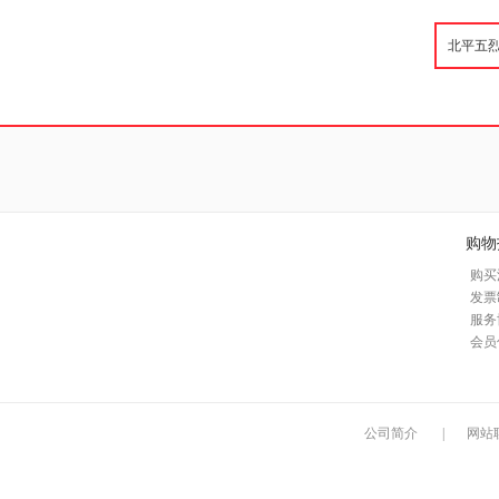
购物
购买
发票
服务
会员
公司简介
|
网站